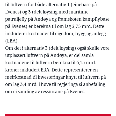
til luftvern for både alternativ 1 (einebase på
Evenes) og 3 (delt løysing med maritime
patruljefly på Andøya og framskoten kampflybase
på Evenes) er berekna til om lag 2,75 mrd. Dette
inkluderer kostnader til eigedom, bygg og anlegg
(EBA).
Om det i alternativ 3 (delt løysing) også skulle vore
utplassert luftvern på Andøya, er dei samla
kostnadene til luftvern berekna til 6,15 mrd.
kroner inkludert EBA. Dette representerer en
meirkostnad til investeringar knytt til luftvern på
om lag 3,4 mrd. i høve til regjeringa si anbefaling
om ei samling av ressursane på Evenes.