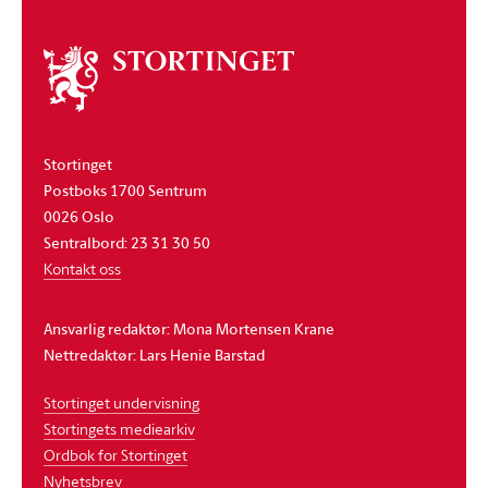
Om
stortinget
Stortinget
Postboks 1700 Sentrum
0026 Oslo
Sentralbord: 23 31 30 50
Kontakt oss
Ansvarlig redaktør: Mona Mortensen Krane
Nettredaktør: Lars Henie Barstad
Stortinget undervisning
Stortingets mediearkiv
Ordbok for Stortinget
Nyhetsbrev