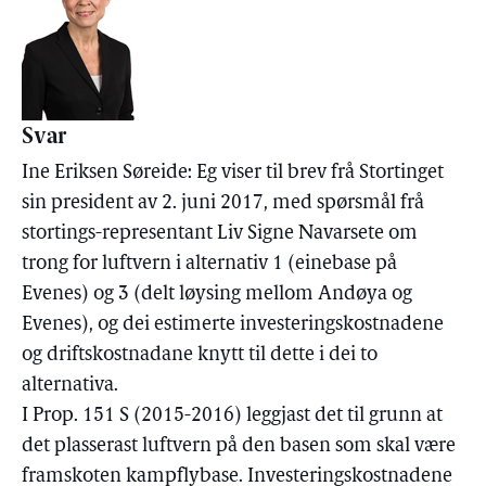
Svar
Ine Eriksen Søreide: Eg viser til brev frå Stortinget
sin president av 2. juni 2017, med spørsmål frå
stortings-representant Liv Signe Navarsete om
trong for luftvern i alternativ 1 (einebase på
Evenes) og 3 (delt løysing mellom Andøya og
Evenes), og dei estimerte investeringskostnadene
og driftskostnadane knytt til dette i dei to
alternativa.
I Prop. 151 S (2015-2016) leggjast det til grunn at
det plasserast luftvern på den basen som skal være
framskoten kampflybase. Investeringskostnadene