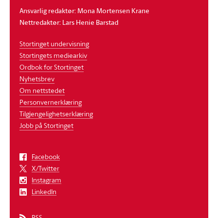
Ansvarlig redaktør: Mona Mortensen Krane
Nettredaktør: Lars Henie Barstad
Stortinget undervisning
Stortingets mediearkiv
Ordbok for Stortinget
Nyhetsbrev
Om nettstedet
Personvernerklæring
Tilgjengelighetserklæring
Jobb på Stortinget
Facebook
X/Twitter
Instagram
LinkedIn
RSS