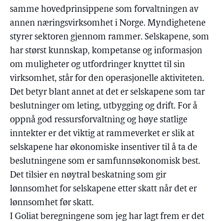
samme hovedprinsippene som forvaltningen av
annen næringsvirksomhet i Norge. Myndighetene
styrer sektoren gjennom rammer. Selskapene, som
har størst kunnskap, kompetanse og informasjon
om muligheter og utfordringer knyttet til sin
virksomhet, står for den operasjonelle aktiviteten.
Det betyr blant annet at det er selskapene som tar
beslutninger om leting, utbygging og drift. For å
oppnå god ressursforvaltning og høye statlige
inntekter er det viktig at rammeverket er slik at
selskapene har økonomiske insentiver til å ta de
beslutningene som er samfunnsøkonomisk best.
Det tilsier en nøytral beskatning som gir
lønnsomhet for selskapene etter skatt når det er
lønnsomhet før skatt.
I Goliat beregningene som jeg har lagt frem er det