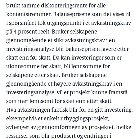
brukt samme diskonteringsrente for alle
kontantstrømmer. Balanseprisene som det vises til
i spørsmålet tok utgangspunkt i et avkastningskrav
på 4 prosent reelt. Bruker selskapene
gjennomgående et slikt avkastningskrav i en
investeringsanalyse blir balanseprisen lavere etter
skatt enn før skatt. Da kan investeringer som er
ulønnsomme før skatt, bli lønnsomme for
selskapene etter skatt. Bruker selskapene
gjennomgående et høyere avkastningskrav i en
investeringsanalyse, vil et prosjekt kunne framstå
som mer lønnsomt før skatt enn etter skatt.
Hva avkastningen faktisk blir for en gitt investering,
eksempelvis et enkelt utbyggingsprosjekt,
avhenger av gjennomføringen av prosjektet, hvilke
ressurser som blir produsert og endringer i