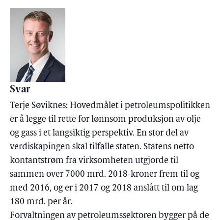
Svar
Terje Søviknes: Hovedmålet i petroleumspolitikken
er å legge til rette for lønnsom produksjon av olje
og gass i et langsiktig perspektiv. En stor del av
verdiskapingen skal tilfalle staten. Statens netto
kontantstrøm fra virksomheten utgjorde til
sammen over 7000 mrd. 2018-kroner frem til og
med 2016, og er i 2017 og 2018 anslått til om lag
180 mrd. per år.
Forvaltningen av petroleumssektoren bygger på de