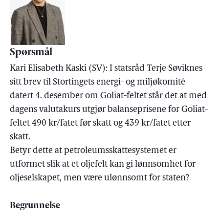
Spørsmål
Kari Elisabeth Kaski (SV): I statsråd Terje Søviknes
sitt brev til Stortingets energi- og miljøkomité
datert 4. desember om Goliat-feltet står det at med
dagens valutakurs utgjør balanseprisene for Goliat-
feltet 490 kr/fatet før skatt og 439 kr/fatet etter
skatt.
Betyr dette at petroleumsskattesystemet er
utformet slik at et oljefelt kan gi lønnsomhet for
oljeselskapet, men være ulønnsomt for staten?
Begrunnelse