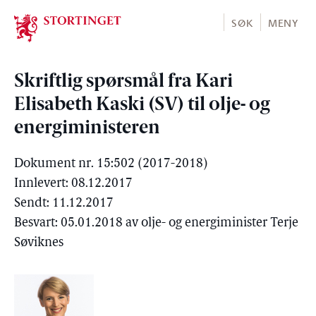
Stortinget.no
SØK
MENY
Skriftlig spørsmål fra Kari
Elisabeth Kaski (SV) til olje- og
energiministeren
Dokument nr. 15:502 (2017-2018)
Innlevert: 08.12.2017
Sendt: 11.12.2017
Besvart: 05.01.2018 av olje- og energiminister Terje
Søviknes