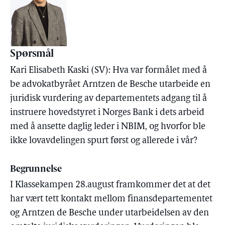
Spørsmål
Kari Elisabeth Kaski (SV): Hva var formålet med å
be advokatbyrået Arntzen de Besche utarbeide en
juridisk vurdering av departementets adgang til å
instruere hovedstyret i Norges Bank i dets arbeid
med å ansette daglig leder i NBIM, og hvorfor ble
ikke lovavdelingen spurt først og allerede i vår?
Begrunnelse
I Klassekampen 28.august framkommer det at det
har vært tett kontakt mellom finansdepartementet
og Arntzen de Besche under utarbeidelsen av den