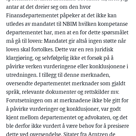
antar at det dreier seg om den hvor
Finansdepartementet påpeker at det ikke kan
utledes av mandatet til NBIM hvilken kompetanse
departementet har, men at en for dette spørsmålet
må gå til loven: Mandatet gir altså ingen støtte når
loven skal fortolkes. Dette var en ren juridisk
klargjøring, og selvfølgelig ikke et forsøk på å
påvirke verken vurderingene eller konklusjonene i
utredningen. I tillegg til denne merknaden,
oversendte departementet merknader som gjaldt
språk, relevante dokumenter og rettskilder mv.
Forutsetningen om at merknadene ikke ble gitt for
å påvirke vurderinger og konklusjoner, var godt
kjent mellom departementet og advokaten, og det
ble derfor ikke vurdert å være behov for å presisere
dette ved oversendelse. Sitater fra Arntzen de