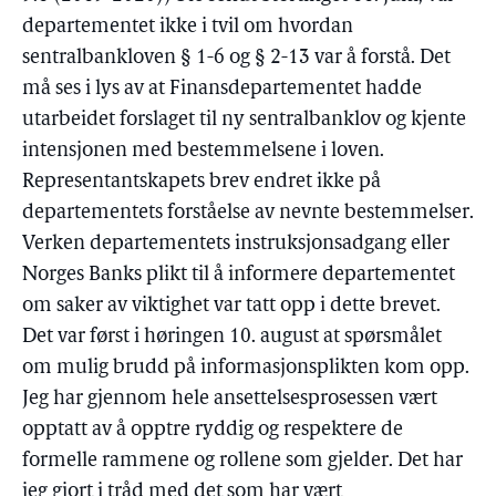
departementet ikke i tvil om hvordan
sentralbankloven § 1-6 og § 2-13 var å forstå. Det
må ses i lys av at Finansdepartementet hadde
utarbeidet forslaget til ny sentralbanklov og kjente
intensjonen med bestemmelsene i loven.
Representantskapets brev endret ikke på
departementets forståelse av nevnte bestemmelser.
Verken departementets instruksjonsadgang eller
Norges Banks plikt til å informere departementet
om saker av viktighet var tatt opp i dette brevet.
Det var først i høringen 10. august at spørsmålet
om mulig brudd på informasjonsplikten kom opp.
Jeg har gjennom hele ansettelsesprosessen vært
opptatt av å opptre ryddig og respektere de
formelle rammene og rollene som gjelder. Det har
jeg gjort i tråd med det som har vært