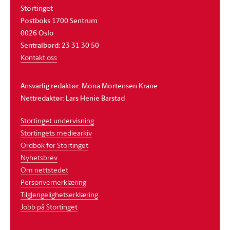
Stortinget
Postboks 1700 Sentrum
0026 Oslo
Sentralbord: 23 31 30 50
Kontakt oss
Ansvarlig redaktør: Mona Mortensen Krane
Nettredaktør: Lars Henie Barstad
Stortinget undervisning
Stortingets mediearkiv
Ordbok for Stortinget
Nyhetsbrev
Om nettstedet
Personvernerklæring
Tilgjengelighetserklæring
Jobb på Stortinget