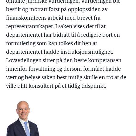
omtalte juridiske vurderingen. Vurderingen ble
bestilt og mottatt først på oppløpssiden av
finanskomiteens arbeid med brevet fra
representantskapet. I saken vises det til at
departementet har bidratt til å redigere bort en
formulering som kan tolkes dit hen at
departementet hadde instruksjonsmulighet.
Lovavdelingen sitter på den beste kompetansen
innenfor forvaltning og dersom formålet hadde
vært og belyse saken best mulig skulle en tro at de
ville blitt konsultert på et tidlig tidspunkt.