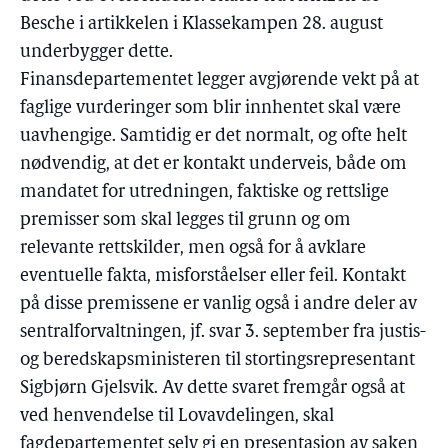
Besche i artikkelen i Klassekampen 28. august
underbygger dette.
Finansdepartementet legger avgjørende vekt på at
faglige vurderinger som blir innhentet skal være
uavhengige. Samtidig er det normalt, og ofte helt
nødvendig, at det er kontakt underveis, både om
mandatet for utredningen, faktiske og rettslige
premisser som skal legges til grunn og om
relevante rettskilder, men også for å avklare
eventuelle fakta, misforståelser eller feil. Kontakt
på disse premissene er vanlig også i andre deler av
sentralforvaltningen, jf. svar 3. september fra justis-
og beredskapsministeren til stortingsrepresentant
Sigbjørn Gjelsvik. Av dette svaret fremgår også at
ved henvendelse til Lovavdelingen, skal
fagdepartementet selv gi en presentasjon av saken