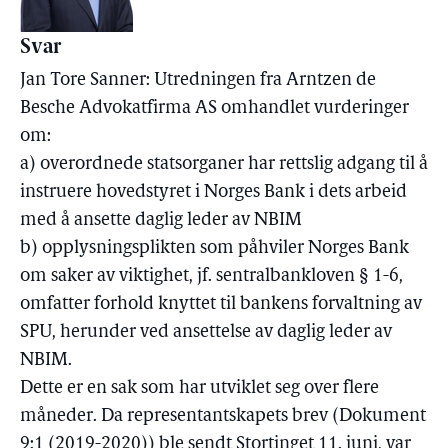
Svar
Jan Tore Sanner: Utredningen fra Arntzen de
Besche Advokatfirma AS omhandlet vurderinger
om:
a) overordnede statsorganer har rettslig adgang til å
instruere hovedstyret i Norges Bank i dets arbeid
med å ansette daglig leder av NBIM
b) opplysningsplikten som påhviler Norges Bank
om saker av viktighet, jf. sentralbankloven § 1-6,
omfatter forhold knyttet til bankens forvaltning av
SPU, herunder ved ansettelse av daglig leder av
NBIM.
Dette er en sak som har utviklet seg over flere
måneder. Da representantskapets brev (Dokument
9:1 (2019-2020)) ble sendt Stortinget 11. juni, var