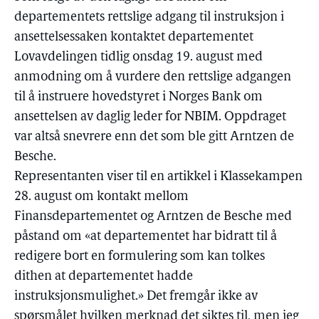
departementets rettslige adgang til instruksjon i
ansettelsessaken kontaktet departementet
Lovavdelingen tidlig onsdag 19. august med
anmodning om å vurdere den rettslige adgangen
til å instruere hovedstyret i Norges Bank om
ansettelsen av daglig leder for NBIM. Oppdraget
var altså snevrere enn det som ble gitt Arntzen de
Besche.
Representanten viser til en artikkel i Klassekampen
28. august om kontakt mellom
Finansdepartementet og Arntzen de Besche med
påstand om «at departementet har bidratt til å
redigere bort en formulering som kan tolkes
dithen at departementet hadde
instruksjonsmulighet.» Det fremgår ikke av
spørsmålet hvilken merknad det siktes til, men jeg