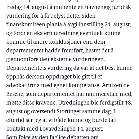
fredag 14. august å innhente en uavhengig juridisk
vurdering for å få belyst dette. Siden
finanskomiteen planla å avgi innstilling 21. august,
og fordi en ekstern utredning eventuelt kunne
komme til andre konklusjoner enn dem
departementet hadde fremført, hastet det å
gjennomføre den eksterne vurderingen.
Departementets vurdering da var at det best kunne
oppnås dersom oppdraget ble gitt til et
advokatfirma med egnet kompetanse. Arntzen de
Besche, som departementet har rammeavtale med,
møtte disse kravene. Utredningen ble ferdigstilt 18.
august og oversendt Stortinget samme dag. I
ettertid ser jeg at vi både kunne og burde tatt
kontakt med Lovavdelingen 14. august.
Som følge av den faglige debatten om