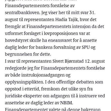
Finansdepartementets forståelse av
sentralbankloven. Jeg viser her til mitt svar 31.
august til representanten Hadia Tajik, hvor det
fremgår at Finansdepartementets intensjon da det
utformet forslaget i lovproposisjonen var at
hovedstyret skulle ha eneansvaret for å ansette
daglig leder for bankens forvaltning av SPU og
begrunnelsen for dette.
I svar til representanten Sivert Bjørnstad 12. august
redegjorde jeg for Finansdepartementets forståelse
av både instruksjonsadgangen og
opplysningsplikten. I den offentlige debatten som
oppstod i ettertid, fremkom det ulike syn fra
juridiske eksperter om adgangen til å instruere ved
ansettelse av daglig leder av NBIM.
Finansdepartementet valgte på denne bakgrunn