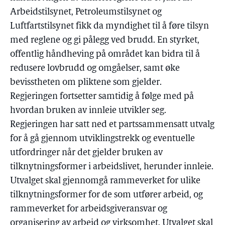
Arbeidstilsynet, Petroleumstilsynet og
Luftfartstilsynet fikk da myndighet til å føre tilsyn
med reglene og gi pålegg ved brudd. En styrket,
offentlig håndheving på området kan bidra til å
redusere lovbrudd og omgåelser, samt øke
bevisstheten om pliktene som gjelder.
Regjeringen fortsetter samtidig å følge med på
hvordan bruken av innleie utvikler seg.
Regjeringen har satt ned et partssammensatt utvalg
for å gå gjennom utviklingstrekk og eventuelle
utfordringer når det gjelder bruken av
tilknytningsformer i arbeidslivet, herunder innleie.
Utvalget skal gjennomgå rammeverket for ulike
tilknytningsformer for de som utfører arbeid, og
rammeverket for arbeidsgiveransvar og
organisering av arbeid og virksomhet. Utvalget skal