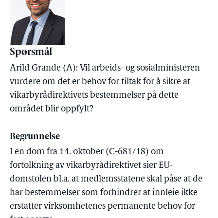
Spørsmål
Arild Grande (A): Vil arbeids- og sosialministeren
vurdere om det er behov for tiltak for å sikre at
vikarbyrådirektivets bestemmelser på dette
området blir oppfylt?
Begrunnelse
I en dom fra 14. oktober (C-681/18) om
fortolkning av vikarbyrådirektivet sier EU-
domstolen bl.a. at medlemsstatene skal påse at de
har bestemmelser som forhindrer at innleie ikke
erstatter virksomhetenes permanente behov for