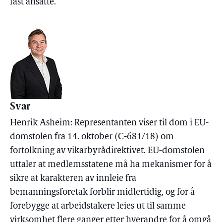
fast ansatte.
Svar
Henrik Asheim: Representanten viser til dom i EU-
domstolen fra 14. oktober (C-681/18) om
fortolkning av vikarbyrådirektivet. EU-domstolen
uttaler at medlemsstatene må ha mekanismer for å
sikre at karakteren av innleie fra
bemanningsforetak forblir midlertidig, og for å
forebygge at arbeidstakere leies ut til samme
virksomhet flere ganger etter hverandre for å omgå