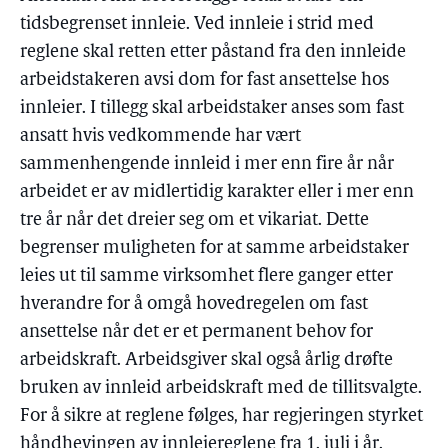
tidsbegrenset innleie. Ved innleie i strid med
reglene skal retten etter påstand fra den innleide
arbeidstakeren avsi dom for fast ansettelse hos
innleier. I tillegg skal arbeidstaker anses som fast
ansatt hvis vedkommende har vært
sammenhengende innleid i mer enn fire år når
arbeidet er av midlertidig karakter eller i mer enn
tre år når det dreier seg om et vikariat. Dette
begrenser muligheten for at samme arbeidstaker
leies ut til samme virksomhet flere ganger etter
hverandre for å omgå hovedregelen om fast
ansettelse når det er et permanent behov for
arbeidskraft. Arbeidsgiver skal også årlig drøfte
bruken av innleid arbeidskraft med de tillitsvalgte.
For å sikre at reglene følges, har regjeringen styrket
håndhevingen av innleiereglene fra 1. juli i år.