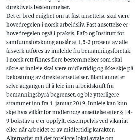
direktivets bestemmelser.
Det er bred enighet om at fast ansettelse skal være
hovedregelen i norsk arbeidsliv. Fast ansettelse er
hovedregelen også i praksis. Fafo og Institutt for
samfunnsforskning anslår at 1,5-2 prosent av alle
årsverk utføres av innleide fra bemanningsforetak.
I norsk rett finnes flere bestemmelser som skal
sikre at innleie skal være midlertidig og ikke skje på
bekostning av direkte ansettelser. Blant annet er
selve adgangen til å leie inn arbeidskraft fra
bemanningsbyrå begrenset, og ble ytterligere
strammet inn fra 1. januar 2019. Innleie kan kun
skje hvis vilkår for midlertidig ansettelse etter § 14-
9 bokstav a-e er oppfylt, eksempelvis ved vikariat
eller når arbeidet er av midlertidig karakter.
Alternativt må det foreligge lokal avtale om