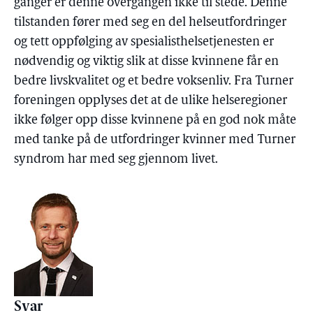
ganger er denne overgangen ikke til stede. Denne
tilstanden fører med seg en del helseutfordringer
og tett oppfølging av spesialisthelsetjenesten er
nødvendig og viktig slik at disse kvinnene får en
bedre livskvalitet og et bedre voksenliv. Fra Turner
foreningen opplyses det at de ulike helseregioner
ikke følger opp disse kvinnene på en god nok måte
med tanke på de utfordringer kvinner med Turner
syndrom har med seg gjennom livet.
Svar