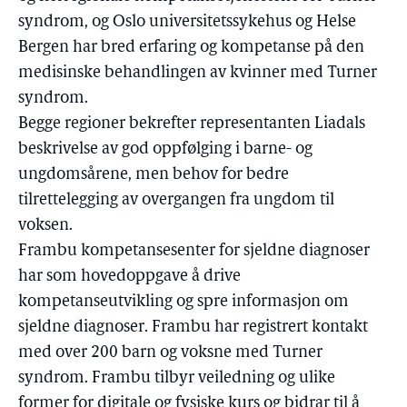
syndrom, og Oslo universitetssykehus og Helse
Bergen har bred erfaring og kompetanse på den
medisinske behandlingen av kvinner med Turner
syndrom.
Begge regioner bekrefter representanten Liadals
beskrivelse av god oppfølging i barne- og
ungdomsårene, men behov for bedre
tilrettelegging av overgangen fra ungdom til
voksen.
Frambu kompetansesenter for sjeldne diagnoser
har som hovedoppgave å drive
kompetanseutvikling og spre informasjon om
sjeldne diagnoser. Frambu har registrert kontakt
med over 200 barn og voksne med Turner
syndrom. Frambu tilbyr veiledning og ulike
former for digitale og fysiske kurs og bidrar til å