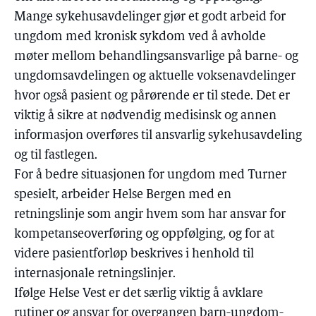
Mange sykehusavdelinger gjør et godt arbeid for
ungdom med kronisk sykdom ved å avholde
møter mellom behandlingsansvarlige på barne- og
ungdomsavdelingen og aktuelle voksenavdelinger
hvor også pasient og pårørende er til stede. Det er
viktig å sikre at nødvendig medisinsk og annen
informasjon overføres til ansvarlig sykehusavdeling
og til fastlegen.
For å bedre situasjonen for ungdom med Turner
spesielt, arbeider Helse Bergen med en
retningslinje som angir hvem som har ansvar for
kompetanseoverføring og oppfølging, og for at
videre pasientforløp beskrives i henhold til
internasjonale retningslinjer.
Ifølge Helse Vest er det særlig viktig å avklare
rutiner og ansvar for overgangen barn-ungdom-