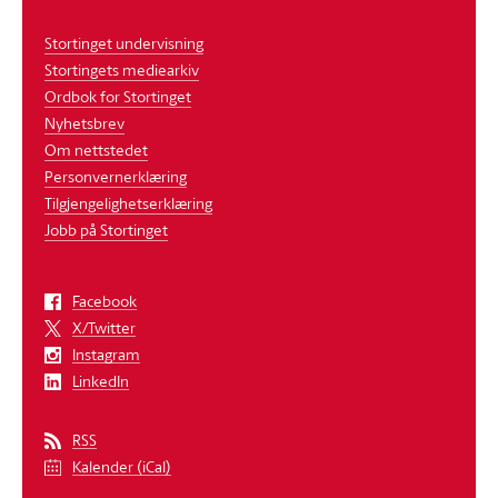
Stortinget undervisning
Stortingets mediearkiv
Ordbok for Stortinget
Nyhetsbrev
Om nettstedet
Personvernerklæring
Tilgjengelighetserklæring
Jobb på Stortinget
Facebook
X/Twitter
Instagram
LinkedIn
RSS
Kalender (iCal)