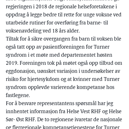
regjeringen i 2018 de regionale helseforetakene i
oppdrag å legge bedre til rette for unge voksne ved
utarbeide rutiner for overføring fra barne- til
voksenavdeling ved 18 års alder.
Tiltak for å sikre overgangen fra barn til voksen ble
også tatt opp av pasientforeningen for Turner
syndrom i et møte med departementet høsten
2019. Foreningen tok på møtet også opp tilbud om
eggdonasjon, uønsket variasjon i undersøkelser av
risiko for hjertesykdom og at kvinner med Turner
syndrom opplevde varierende kompetanse hos
fastlegene.
For å besvare representantens spørsmål har jeg
innhentet informasjon fra Helse Vest RHF og Helse
Sør- Øst RHF. De to regionene ivaretar de nasjonale
og flerregionale kompetansetjenestene for Turner