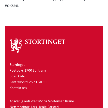
voksen.
Om
stortinget
Stortinget
Postboks 1700 Sentrum
0026 Oslo
Sentralbord: 23 31 30 50
Kontakt oss
Ansvarlig redaktør: Mona Mortensen Krane
Nettredaktør: Lars Henie Barstad