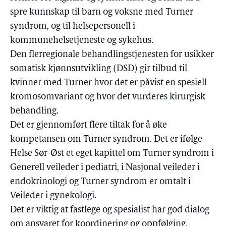
spre kunnskap til barn og voksne med Turner
syndrom, og til helsepersonell i
kommunehelsetjeneste og sykehus.
Den flerregionale behandlingstjenesten for usikker
somatisk kjønnsutvikling (DSD) gir tilbud til
kvinner med Turner hvor det er påvist en spesiell
kromosomvariant og hvor det vurderes kirurgisk
behandling.
Det er gjennomført flere tiltak for å øke
kompetansen om Turner syndrom. Det er ifølge
Helse Sør-Øst et eget kapittel om Turner syndrom i
Generell veileder i pediatri, i Nasjonal veileder i
endokrinologi og Turner syndrom er omtalt i
Veileder i gynekologi.
Det er viktig at fastlege og spesialist har god dialog
om ansvaret for koordinering og oppfølging.