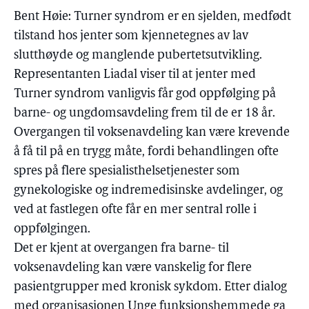
Bent Høie: Turner syndrom er en sjelden, medfødt
tilstand hos jenter som kjennetegnes av lav
slutthøyde og manglende pubertetsutvikling.
Representanten Liadal viser til at jenter med
Turner syndrom vanligvis får god oppfølging på
barne- og ungdomsavdeling frem til de er 18 år.
Overgangen til voksenavdeling kan være krevende
å få til på en trygg måte, fordi behandlingen ofte
spres på flere spesialisthelsetjenester som
gynekologiske og indremedisinske avdelinger, og
ved at fastlegen ofte får en mer sentral rolle i
oppfølgingen.
Det er kjent at overgangen fra barne- til
voksenavdeling kan være vanskelig for flere
pasientgrupper med kronisk sykdom. Etter dialog
med organisasjonen Unge funksjonshemmede ga