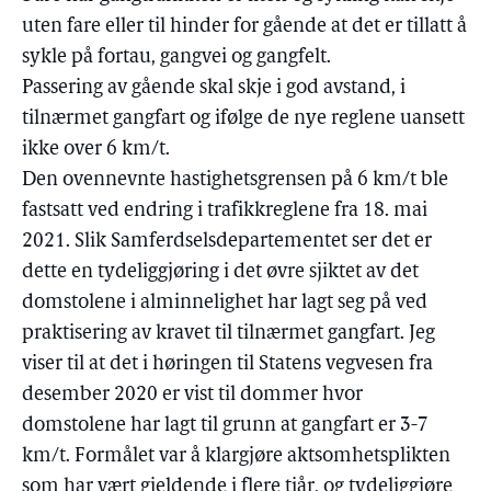
uten fare eller til hinder for gående at det er tillatt å
sykle på fortau, gangvei og gangfelt.
Passering av gående skal skje i god avstand, i
tilnærmet gangfart og ifølge de nye reglene uansett
ikke over 6 km/t.
Den ovennevnte hastighetsgrensen på 6 km/t ble
fastsatt ved endring i trafikkreglene fra 18. mai
2021. Slik Samferdselsdepartementet ser det er
dette en tydeliggjøring i det øvre sjiktet av det
domstolene i alminnelighet har lagt seg på ved
praktisering av kravet til tilnærmet gangfart. Jeg
viser til at det i høringen til Statens vegvesen fra
desember 2020 er vist til dommer hvor
domstolene har lagt til grunn at gangfart er 3-7
km/t. Formålet var å klargjøre aktsomhetsplikten
som har vært gjeldende i flere tiår, og tydeliggjøre