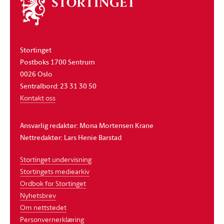
Om
stortinget
Stortinget
Postboks 1700 Sentrum
0026 Oslo
Sentralbord: 23 31 30 50
Kontakt oss
Ansvarlig redaktør: Mona Mortensen Krane
Nettredaktør: Lars Henie Barstad
Stortinget undervisning
Stortingets mediearkiv
Ordbok for Stortinget
Nyhetsbrev
Om nettstedet
Personvernerklæring