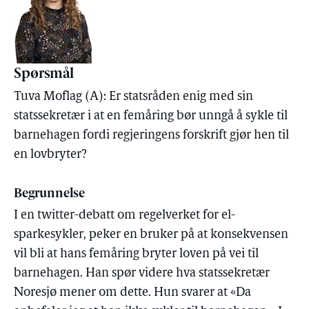
Spørsmål
Tuva Moflag (A): Er statsråden enig med sin
statssekretær i at en femåring bør unngå å sykle til
barnehagen fordi regjeringens forskrift gjør hen til
en lovbryter?
Begrunnelse
I en twitter-debatt om regelverket for el-
sparkesykler, peker en bruker på at konsekvensen
vil bli at hans femåring bryter loven på vei til
barnehagen. Han spør videre hva statssekretær
Noresjø mener om dette. Hun svarer at «Da