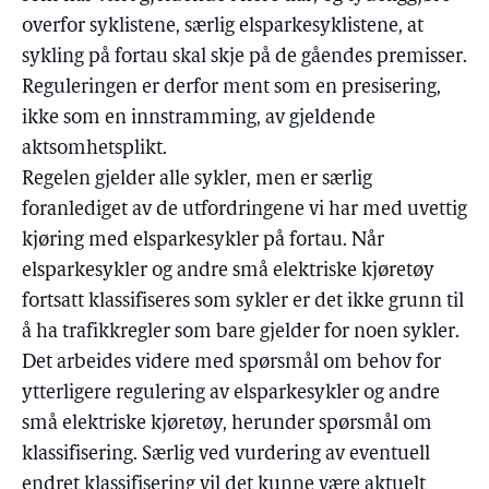
overfor syklistene, særlig elsparkesyklistene, at
sykling på fortau skal skje på de gåendes premisser.
Reguleringen er derfor ment som en presisering,
ikke som en innstramming, av gjeldende
aktsomhetsplikt.
Regelen gjelder alle sykler, men er særlig
foranlediget av de utfordringene vi har med uvettig
kjøring med elsparkesykler på fortau. Når
elsparkesykler og andre små elektriske kjøretøy
fortsatt klassifiseres som sykler er det ikke grunn til
å ha trafikkregler som bare gjelder for noen sykler.
Det arbeides videre med spørsmål om behov for
ytterligere regulering av elsparkesykler og andre
små elektriske kjøretøy, herunder spørsmål om
klassifisering. Særlig ved vurdering av eventuell
endret klassifisering vil det kunne være aktuelt