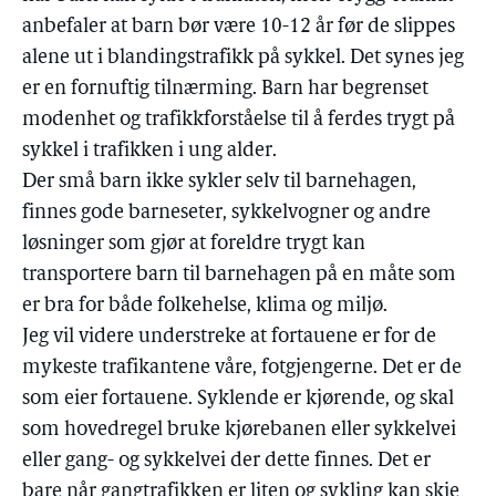
anbefaler at barn bør være 10-12 år før de slippes
alene ut i blandingstrafikk på sykkel. Det synes jeg
er en fornuftig tilnærming. Barn har begrenset
modenhet og trafikkforståelse til å ferdes trygt på
sykkel i trafikken i ung alder.
Der små barn ikke sykler selv til barnehagen,
finnes gode barneseter, sykkelvogner og andre
løsninger som gjør at foreldre trygt kan
transportere barn til barnehagen på en måte som
er bra for både folkehelse, klima og miljø.
Jeg vil videre understreke at fortauene er for de
mykeste trafikantene våre, fotgjengerne. Det er de
som eier fortauene. Syklende er kjørende, og skal
som hovedregel bruke kjørebanen eller sykkelvei
eller gang- og sykkelvei der dette finnes. Det er
bare når gangtrafikken er liten og sykling kan skje