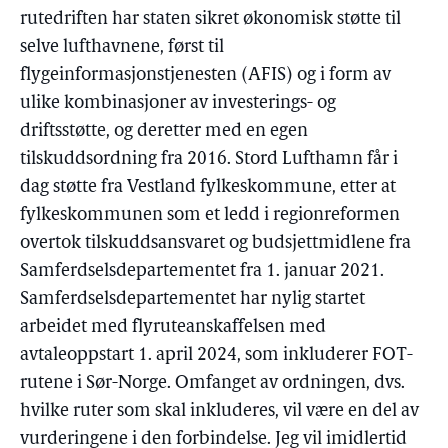
rutedriften har staten sikret økonomisk støtte til
selve lufthavnene, først til
flygeinformasjonstjenesten (AFIS) og i form av
ulike kombinasjoner av investerings- og
driftsstøtte, og deretter med en egen
tilskuddsordning fra 2016. Stord Lufthamn får i
dag støtte fra Vestland fylkeskommune, etter at
fylkeskommunen som et ledd i regionreformen
overtok tilskuddsansvaret og budsjettmidlene fra
Samferdselsdepartementet fra 1. januar 2021.
Samferdselsdepartementet har nylig startet
arbeidet med flyruteanskaffelsen med
avtaleoppstart 1. april 2024, som inkluderer FOT-
rutene i Sør-Norge. Omfanget av ordningen, dvs.
hvilke ruter som skal inkluderes, vil være en del av
vurderingene i den forbindelse. Jeg vil imidlertid