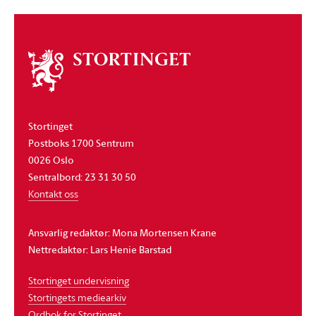
Om
stortinget
Stortinget
Postboks 1700 Sentrum
0026 Oslo
Sentralbord: 23 31 30 50
Kontakt oss
Ansvarlig redaktør: Mona Mortensen Krane
Nettredaktør: Lars Henie Barstad
Stortinget undervisning
Stortingets mediearkiv
Ordbok for Stortinget