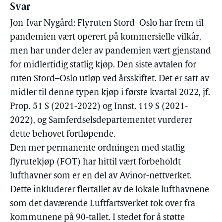
Svar
Jon-Ivar Nygård: Flyruten Stord–Oslo har frem til
pandemien vært operert på kommersielle vilkår,
men har under deler av pandemien vært gjenstand
for midlertidig statlig kjøp. Den siste avtalen for
ruten Stord–Oslo utløp ved årsskiftet. Det er satt av
midler til denne typen kjøp i første kvartal 2022, jf.
Prop. 51 S (2021-2022) og Innst. 119 S (2021-
2022), og Samferdselsdepartementet vurderer
dette behovet fortløpende.
Den mer permanente ordningen med statlig
flyrutekjøp (FOT) har hittil vært forbeholdt
lufthavner som er en del av Avinor-nettverket.
Dette inkluderer flertallet av de lokale lufthavnene
som det daværende Luftfartsverket tok over fra
kommunene på 90-tallet. I stedet for å støtte