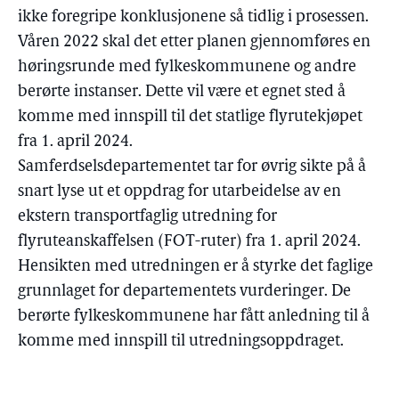
ikke foregripe konklusjonene så tidlig i prosessen.
Våren 2022 skal det etter planen gjennomføres en
høringsrunde med fylkeskommunene og andre
berørte instanser. Dette vil være et egnet sted å
komme med innspill til det statlige flyrutekjøpet
fra 1. april 2024.
Samferdselsdepartementet tar for øvrig sikte på å
snart lyse ut et oppdrag for utarbeidelse av en
ekstern transportfaglig utredning for
flyruteanskaffelsen (FOT-ruter) fra 1. april 2024.
Hensikten med utredningen er å styrke det faglige
grunnlaget for departementets vurderinger. De
berørte fylkeskommunene har fått anledning til å
komme med innspill til utredningsoppdraget.