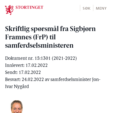
Stortinget.no
SØK
MENY
Skriftlig spørsmål fra Sigbjørn
Framnes (FrP) til
samferdselsministeren
Dokument nr. 15:1301 (2021-2022)
Innlevert: 17.02.2022
Sendt: 17.02.2022
Besvart: 24.02.2022 av samferdselsminister Jon-
Ivar Nygård