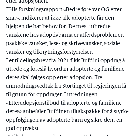
etter adopsjonen.
FHIs forskningsrapport «Bedre føre var OG etter
snar», indikerer at ikke alle adopterte får den
hjelpen de har behov for. De mest utbredte
vanskene hos adoptivbarna er atferdsproblemer,
psykiske vansker, lese- og skrivevansker, sosiale
vansker og tilknytningsforstyrrelser.
I et tildelingsbrev fra 2021 fikk Bufdir i oppdrag å
utrede og foreslå hvordan adopterte og familiene
deres skal følges opp etter adopsjon. Tre
anmodningsvedtak fra Stortinget til regjeringen lå
til grunn for oppdraget. I utredningen
«Etteradopsjonstilbud til adopterte og familiene
deres» anbefaler Bufdir en tiltakspakke for å styrke
oppfølgingen av adopterte barn og sikre dem en
god oppvekst.