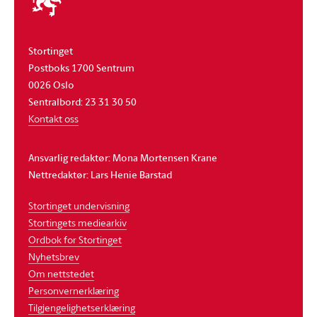
stortinget
Stortinget
Postboks 1700 Sentrum
0026 Oslo
Sentralbord: 23 31 30 50
Kontakt oss
Ansvarlig redaktør: Mona Mortensen Krane
Nettredaktør: Lars Henie Barstad
Stortinget undervisning
Stortingets mediearkiv
Ordbok for Stortinget
Nyhetsbrev
Om nettstedet
Personvernerklæring
Tilgjengelighetserklæring