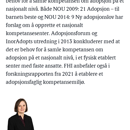
behov for å samle kompetansen om adopsjon på et
nasjonalt nivå. Både NOU 2009: 21 Adopsjon – til
barnets beste og NOU 2014: 9 Ny adopsjonslov har
forslag om å opprette et nasjonalt
kompetansesenter. Adopsjonsforum og
InorAdopts utredning i 2013 konkluderer med at
det er behov for å samle kompetansen om
adopsjon på et nasjonalt nivå, i et fysisk etablert
senter med faste ansatte. FHI anbefaler også i
forskningsrapporten fra 2021 å etablere et
adopsjonsfaglig kompetansemiljø.