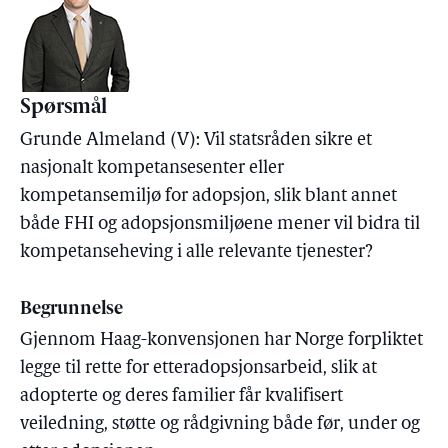
Spørsmål
Grunde Almeland (V): Vil statsråden sikre et
nasjonalt kompetansesenter eller
kompetansemiljø for adopsjon, slik blant annet
både FHI og adopsjonsmiljøene mener vil bidra til
kompetanseheving i alle relevante tjenester?
Begrunnelse
Gjennom Haag-konvensjonen har Norge forpliktet
legge til rette for etteradopsjonsarbeid, slik at
adopterte og deres familier får kvalifisert
veiledning, støtte og rådgivning både før, under og