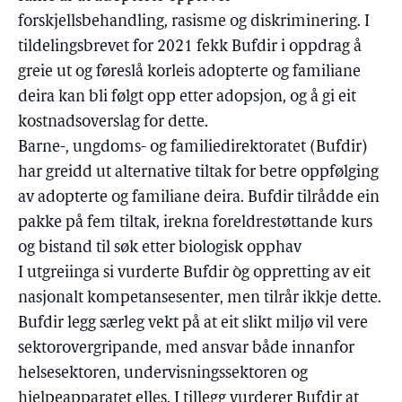
forskjellsbehandling, rasisme og diskriminering. I
tildelingsbrevet for 2021 fekk Bufdir i oppdrag å
greie ut og føreslå korleis adopterte og familiane
deira kan bli følgt opp etter adopsjon, og å gi eit
kostnadsoverslag for dette.
Barne-, ungdoms- og familiedirektoratet (Bufdir)
har greidd ut alternative tiltak for betre oppfølging
av adopterte og familiane deira. Bufdir tilrådde ein
pakke på fem tiltak, irekna foreldrestøttande kurs
og bistand til søk etter biologisk opphav
I utgreiinga si vurderte Bufdir òg oppretting av eit
nasjonalt kompetansesenter, men tilrår ikkje dette.
Bufdir legg særleg vekt på at eit slikt miljø vil vere
sektorovergripande, med ansvar både innanfor
helsesektoren, undervisningssektoren og
hjelpeapparatet elles. I tillegg vurderer Bufdir at