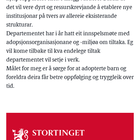
det vil vere dyrt og ressurskrevjande å etablere nye
institusjonar på tvers av allereie eksisterande
strukturar.
Departementet har i år hatt eit innspelsmøte med
adopsjonsorganisasjonane og -miljøa om tiltaka. Eg
vil kome tilbake til kva endelege tiltak
departementet vil setje i verk.
Målet for meg er å sørge for at adopterte barn og
foreldra deira får betre oppfølging og tryggleik over
tid.
Om