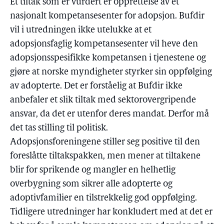
Et tiltak som er vurdert er opprettelse av et
nasjonalt kompetansesenter for adopsjon. Bufdir
vil i utredningen ikke utelukke at et
adopsjonsfaglig kompetansesenter vil heve den
adopsjonsspesifikke kompetansen i tjenestene og
gjøre at norske myndigheter styrker sin oppfølging
av adopterte. Det er forståelig at Bufdir ikke
anbefaler et slik tiltak med sektorovergripende
ansvar, da det er utenfor deres mandat. Derfor må
det tas stilling til politisk.
Adopsjonsforeningene stiller seg positive til den
foreslåtte tiltakspakken, men mener at tiltakene
blir for sprikende og mangler en helhetlig
overbygning som sikrer alle adopterte og
adoptivfamilier en tilstrekkelig god oppfølging.
Tidligere utredninger har konkludert med at det er