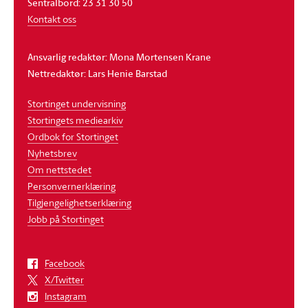
Sentralbord: 23 31 30 50
Kontakt oss
Ansvarlig redaktør: Mona Mortensen Krane
Nettredaktør: Lars Henie Barstad
Stortinget undervisning
Stortingets mediearkiv
Ordbok for Stortinget
Nyhetsbrev
Om nettstedet
Personvernerklæring
Tilgjengelighetserklæring
Jobb på Stortinget
Facebook
X/Twitter
Instagram