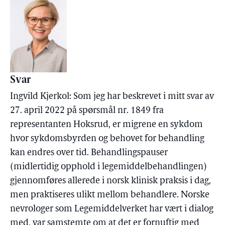
Svar
Ingvild Kjerkol: Som jeg har beskrevet i mitt svar av
27. april 2022 på spørsmål nr. 1849 fra
representanten Hoksrud, er migrene en sykdom
hvor sykdomsbyrden og behovet for behandling
kan endres over tid. Behandlingspauser
(midlertidig opphold i legemiddelbehandlingen)
gjennomføres allerede i norsk klinisk praksis i dag,
men praktiseres ulikt mellom behandlere. Norske
nevrologer som Legemiddelverket har vært i dialog
med, var samstemte om at det er fornuftig med