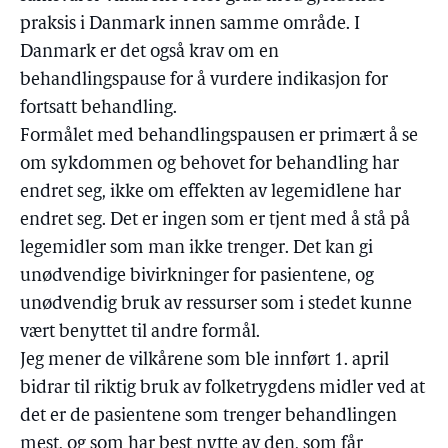
praksis i Danmark innen samme område. I
Danmark er det også krav om en
behandlingspause for å vurdere indikasjon for
fortsatt behandling.
Formålet med behandlingspausen er primært å se
om sykdommen og behovet for behandling har
endret seg, ikke om effekten av legemidlene har
endret seg. Det er ingen som er tjent med å stå på
legemidler som man ikke trenger. Det kan gi
unødvendige bivirkninger for pasientene, og
unødvendig bruk av ressurser som i stedet kunne
vært benyttet til andre formål.
Jeg mener de vilkårene som ble innført 1. april
bidrar til riktig bruk av folketrygdens midler ved at
det er de pasientene som trenger behandlingen
mest, og som har best nytte av den, som får