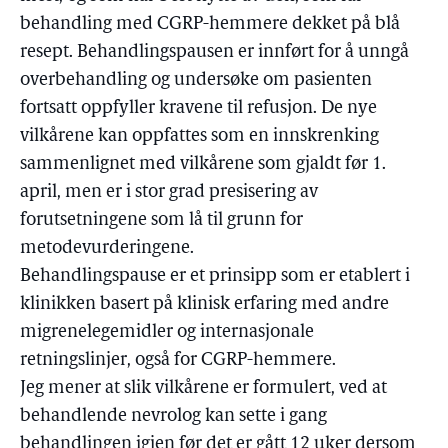
behandling med CGRP-hemmere dekket på blå
resept. Behandlingspausen er innført for å unngå
overbehandling og undersøke om pasienten
fortsatt oppfyller kravene til refusjon. De nye
vilkårene kan oppfattes som en innskrenking
sammenlignet med vilkårene som gjaldt før 1.
april, men er i stor grad presisering av
forutsetningene som lå til grunn for
metodevurderingene.
Behandlingspause er et prinsipp som er etablert i
klinikken basert på klinisk erfaring med andre
migrenelegemidler og internasjonale
retningslinjer, også for CGRP-hemmere.
Jeg mener at slik vilkårene er formulert, ved at
behandlende nevrolog kan sette i gang
behandlingen igjen før det er gått 12 uker dersom