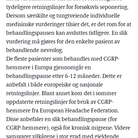
tydeligere retningslinjer for forsøksvis seponering.
Dersom særskilte og tungtveiende individuelle
medisinske vurderinger tilsier det, er det rom for at
behandlingspausen kan avsluttes tidligere. En slik
vurdering må gjøres for den enkelte pasient av
behandlende nevrolog.
De fleste pasienter som behandles med CGRP-
hemmere i Europa gjennomgår en
behandlingspause etter 6-12 måneder. Dette er
anbefalt i både europeiske og nasjonale
retningslinjer. Blant annet kom det i sommer
oppdaterte retningslinjer for bruk av CGRP-
hemmere fra European Headache Federation.
Disse anbefaler en slik behandlingspause (for
CGRP-hemmere), også for kronisk migrene. Videre
samsvarer vilkårene i stor grad med gjeldende