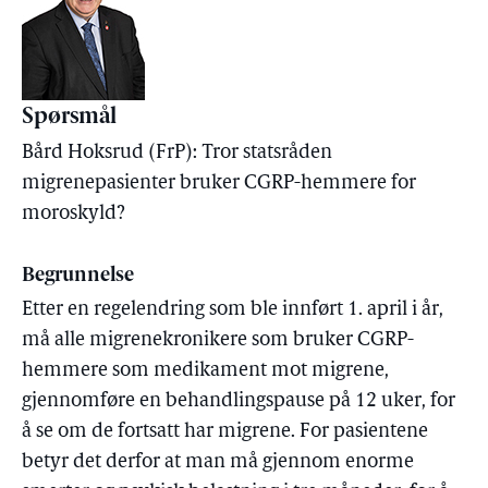
Spørsmål
Bård Hoksrud (FrP): Tror statsråden
migrenepasienter bruker CGRP-hemmere for
moroskyld?
Begrunnelse
Etter en regelendring som ble innført 1. april i år,
må alle migrenekronikere som bruker CGRP-
hemmere som medikament mot migrene,
gjennomføre en behandlingspause på 12 uker, for
å se om de fortsatt har migrene. For pasientene
betyr det derfor at man må gjennom enorme