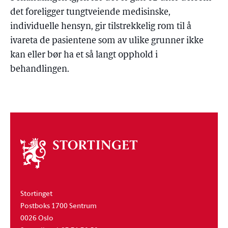
det foreligger tungtveiende medisinske,
individuelle hensyn, gir tilstrekkelig rom til å
ivareta de pasientene som av ulike grunner ikke
kan eller bør ha et så langt opphold i
behandlingen.
Om
stortinget
Stortinget
Postboks 1700 Sentrum
0026 Oslo