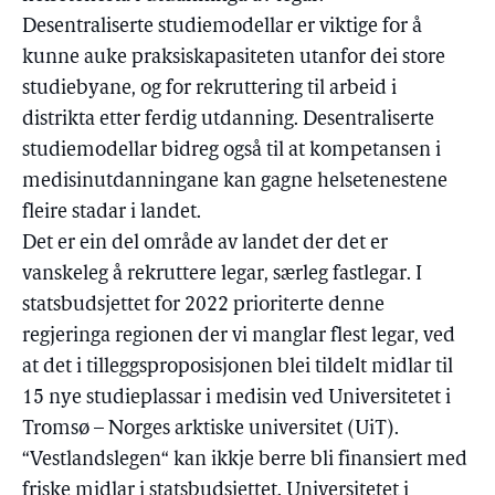
Desentraliserte studiemodellar er viktige for å
kunne auke praksiskapasiteten utanfor dei store
studiebyane, og for rekruttering til arbeid i
distrikta etter ferdig utdanning. Desentraliserte
studiemodellar bidreg også til at kompetansen i
medisinutdanningane kan gagne helsetenestene
fleire stadar i landet.
Det er ein del område av landet der det er
vanskeleg å rekruttere legar, særleg fastlegar. I
statsbudsjettet for 2022 prioriterte denne
regjeringa regionen der vi manglar flest legar, ved
at det i tilleggsproposisjonen blei tildelt midlar til
15 nye studieplassar i medisin ved Universitetet i
Tromsø – Norges arktiske universitet (UiT).
“Vestlandslegen“ kan ikkje berre bli finansiert med
friske midlar i statsbudsjettet. Universitetet i