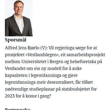
Spørsmål
Alfred Jens Bjørlo (V): Vil regjeringa sørge for at
prosjektet «Vestlandslegen», eit samarbeidsprosjekt
mellom Universitetet i Bergen og helseforetaka på
Vestlandet om ein ny modell for å auke
kapasiteten i legeutdanninga og gjere
legeutdanninga meir desentralisert, får tilført
nødvendige studieplassar på statsbudsjettet for
2023 for å kome i gang?