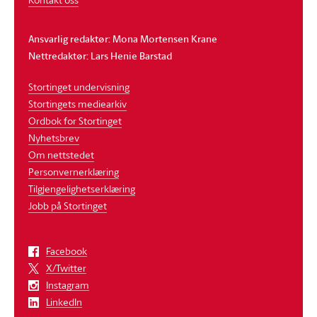
Ansvarlig redaktør: Mona Mortensen Krane
Nettredaktør: Lars Henie Barstad
Stortinget undervisning
Stortingets mediearkiv
Ordbok for Stortinget
Nyhetsbrev
Om nettstedet
Personvernerklæring
Tilgjengelighetserklæring
Jobb på Stortinget
Facebook
X/Twitter
Instagram
LinkedIn