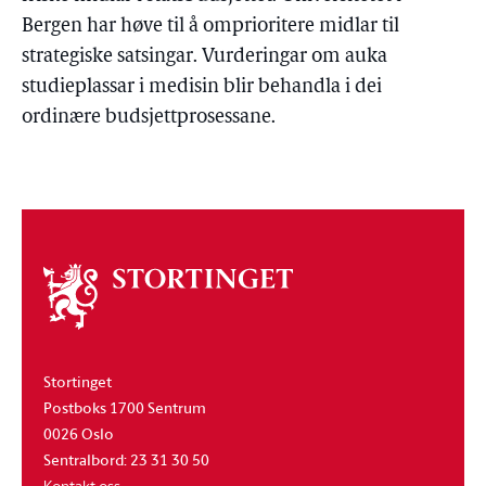
Bergen har høve til å omprioritere midlar til
strategiske satsingar. Vurderingar om auka
studieplassar i medisin blir behandla i dei
ordinære budsjettprosessane.
Om
stortinget
Stortinget
Postboks 1700 Sentrum
0026 Oslo
Sentralbord: 23 31 30 50
Kontakt oss