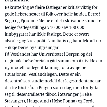
Begrunnelse
Rekruttering av fleire fastlegar er kritisk viktig for
gode helsetenester til folk over heile landet. Berre i
Sogn og Fjordane åleine er det i skrivande stund 16
ledige fastlegestillingar: 10 000 av 100 000
innbyggarar har ikkje fastlege. Dette er svært
alvorleg, og krev politisk initiativ og handlekraft no
– ikkje berre nye utgreiingar.
På Vestlandet har Universitetet i Bergen og dei
regionale helseforetaka gått saman om å utvikle ein
ny modell for legeutdanning for å avhjelpe
situasjonen: Vestlandslegen. Dette er ein
desentralisert studiemodell der legestudentane tar
dei tre første åra i Bergen som i dag, men forflyttar
seg til desentraliserte tilbod i Stavanger (Helse
Stavanger), Haugesund (Helse Fonna) og Førde