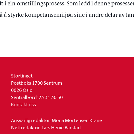
t i ein omstillingsprosess. Som ledd i denne prosesse
å å styrke kompetansemiljøa sine i andre delar av lan
Stortinget
Postboks 1700 Sentrum
0026 Oslo
Sentralbord: 23 31 30 50
Kontakt oss
Ansvarlig redaktør: Mona Mortensen Krane
Nettredaktør: Lars Henie Barstad