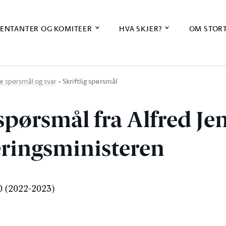
ENTANTER OG KOMITEER
HVA SKJER?
OM STOR
Skriftlig spørsmål
ige spørsmål og svar
 spørsmål fra Alfred Je
næringsministeren
 (2022-2023)