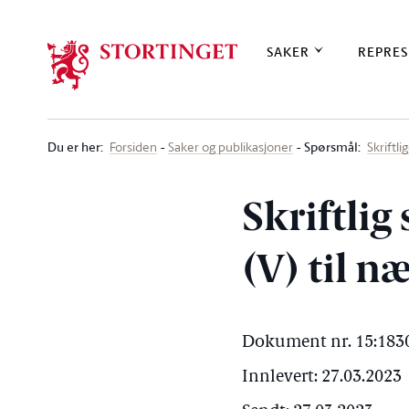
Stortinget.no
SAKER
REPRES
Du er her
:
Spørsmål:
Forsiden
Saker og publikasjoner
Skriftl
Skriftlig
(V) til 
Dokument nr. 15:1830
Innlevert: 27.03.2023