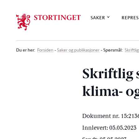
Stortinget.no
SAKER
REPRES
Du er her
:
Spørsmål:
Forsiden
Saker og publikasjoner
Skriftl
Skriftlig
klima- o
Dokument nr. 15:2136
Innlevert: 05.05.2023