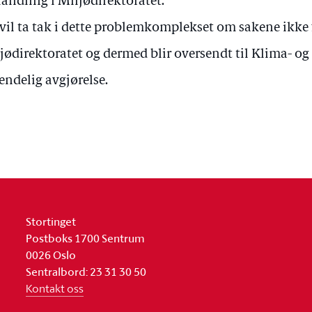
andling i Miljødirektoratet.
 vil ta tak i dette problemkomplekset om sakene ikke 
jødirektoratet og dermed blir oversendt til Klima- o
 endelig avgjørelse.
Stortinget
Postboks 1700 Sentrum
0026 Oslo
Sentralbord: 23 31 30 50
Kontakt oss