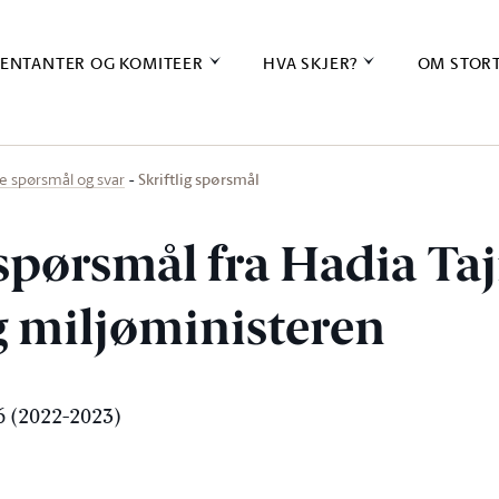
ENTANTER OG KOMITEER
HVA SKJER?
OM STOR
Skriftlig spørsmål
ige spørsmål og svar
 spørsmål fra Hadia Taji
g miljøministeren
 (2022-2023)