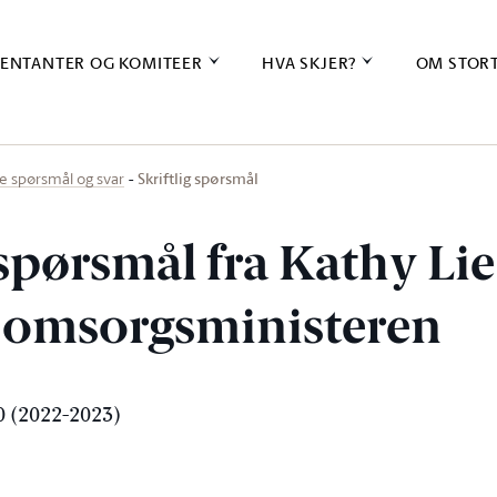
ENTANTER OG KOMITEER
HVA SKJER?
OM STOR
Skriftlig spørsmål
ige spørsmål og svar
 spørsmål fra Kathy Lie 
g omsorgsministeren
 (2022-2023)