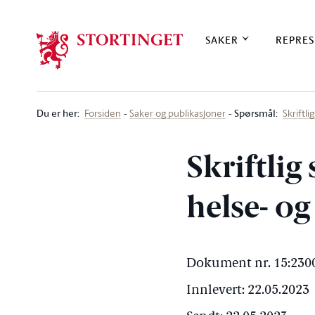
Stortinget.no
SAKER
REPRES
Du er her
:
Spørsmål:
Forsiden
Saker og publikasjoner
Skriftl
Skriftlig
helse- o
Dokument nr. 15:2300
Innlevert: 22.05.2023