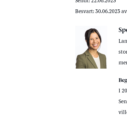
Sendt: 22.06.2023
Besvart: 30.06.2023 
Sp
Lan
sto
mer
Beg
I 2
Sen
vil