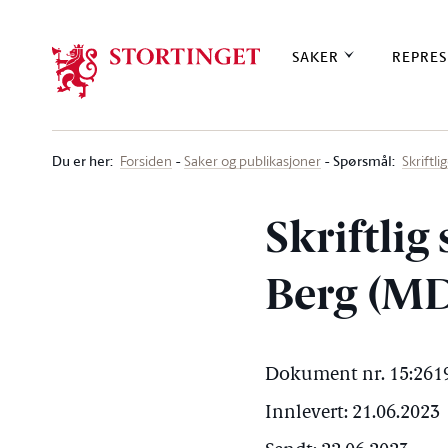
Stortinget.no
SAKER
REPRES
Du er her
:
Spørsmål:
Forsiden
Saker og publikasjoner
Skriftl
Skriftli
Berg (MD
Dokument nr. 15:2619
Innlevert: 21.06.2023