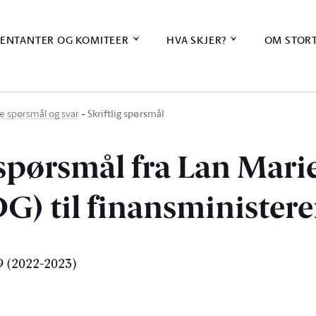
ENTANTER OG KOMITEER
HVA SKJER?
OM STOR
Skriftlig spørsmål
ige spørsmål og svar
g spørsmål fra Lan Mar
G) til finansminister
 (2022-2023)