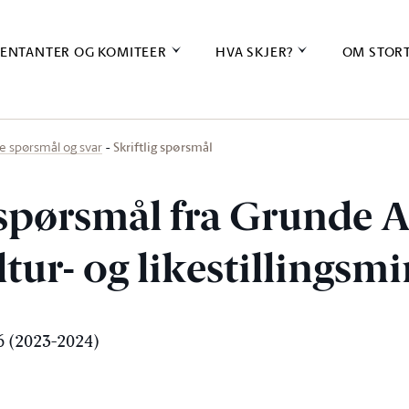
ENTANTER OG KOMITEER
HVA SKJER?
OM STOR
Skriftlig spørsmål
ige spørsmål og svar
g spørsmål fra Grunde
ultur- og likestillingsm
 (2023-2024)