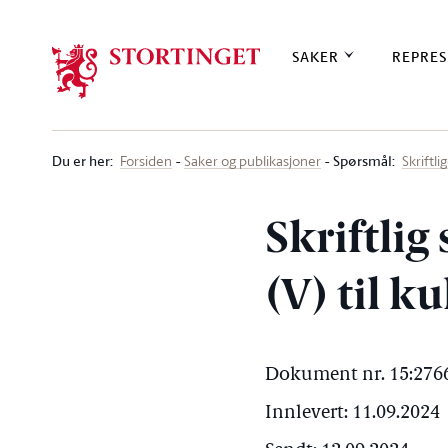
Stortinget.no
SAKER
REPRES
Du er her
:
Spørsmål:
Forsiden
Saker og publikasjoner
Skriftl
Skriftli
(V) til k
Dokument nr. 15:2766
Innlevert: 11.09.2024