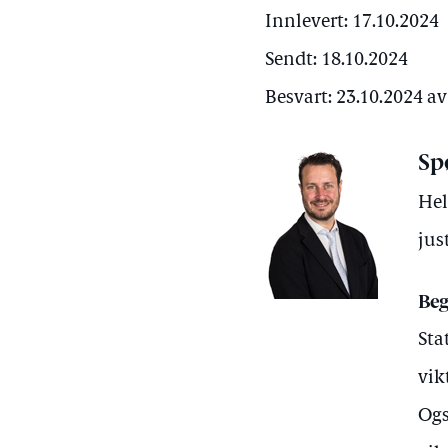
Innlevert: 17.10.2024
Sendt: 18.10.2024
Besvart: 23.10.2024 a
Sp
Hel
jus
Beg
Sta
vik
Ogs