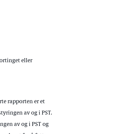
ortinget eller
te rapporten er et
styringen av og i PST.
ingen av og i PST og