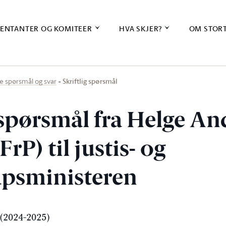
ENTANTER OG KOMITEER
HVA SKJER?
OM STOR
Skriftlig spørsmål
ige spørsmål og svar
 spørsmål fra Helge An
rP) til justis- og
psministeren
(2024-2025)