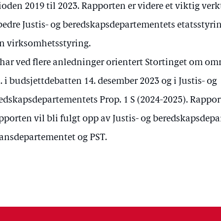
ioden 2019 til 2023. Rapporten er videre et viktig verk
bedre Justis- og beredskapsdepartementets etatsstyri
n virksomhetsstyring.
 har ved flere anledninger orientert Stortinget om 
a. i budsjettdebatten 14. desember 2023 og i Justis- og
edskapsdepartementets Prop. 1 S (2024-2025). Rappo
apporten vil bli fulgt opp av Justis- og beredskapsdep
ansdepartementet og PST.