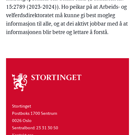
15:2789 (2023-2024)). Ho peikar på at Arbeids- og
velferdsdirektoratet må kunne gi best mogleg
informasjon til alle, og at dei aktivt jobbar med å at
informasjonen blir betre og lettare å forstå.
Om
stortinget
Stortinget
Postboks 1700 Sentrum
0026 Oslo
Sentralbord: 23 31 30 50
Kontakt oss