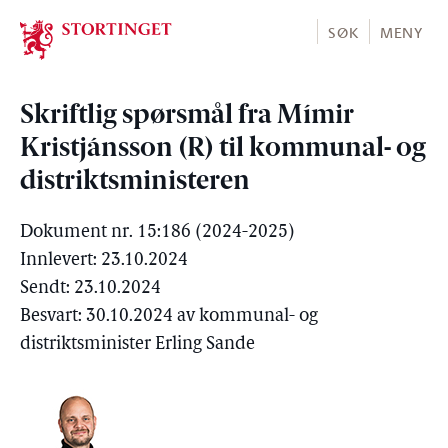
Stortinget.no
SØK
MENY
Skriftlig spørsmål fra Mímir
Kristjánsson (R) til kommunal- og
distriktsministeren
Dokument nr. 15:186 (2024-2025)
Innlevert: 23.10.2024
Sendt: 23.10.2024
Besvart: 30.10.2024 av kommunal- og
distriktsminister Erling Sande