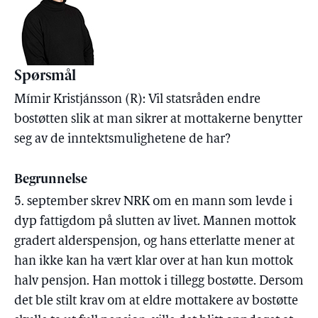
Spørsmål
Mímir Kristjánsson (R): Vil statsråden endre
bostøtten slik at man sikrer at mottakerne benytter
seg av de inntektsmulighetene de har?
Begrunnelse
5. september skrev NRK om en mann som levde i
dyp fattigdom på slutten av livet. Mannen mottok
gradert alderspensjon, og hans etterlatte mener at
han ikke kan ha vært klar over at han kun mottok
halv pensjon. Han mottok i tillegg bostøtte. Dersom
det ble stilt krav om at eldre mottakere av bostøtte