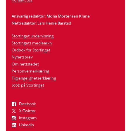
Ansvarlig redaktør: Mona Mortensen Krane
Nettredaktør: Lars Henie Barstad
Stortinget undervisning
Stortingets mediearkiv
Ordbok for Stortinget
Nyhetsbrev
Om nettstedet
Personvernerklæring
Tilgjengelighetserklæring
Jobb på Stortinget
Facebook
X/Twitter
Instagram
LinkedIn