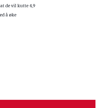
t de vil kutte 4,9
ed å øke