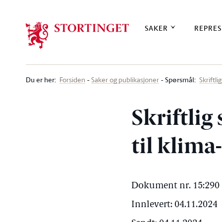
Stortinget.no
SAKER
REPRES
Du er her
:
Spørsmål:
Forsiden
Saker og publikasjoner
Skriftl
Skriftlig
til klima
Dokument nr. 15:290 
Innlevert: 04.11.2024