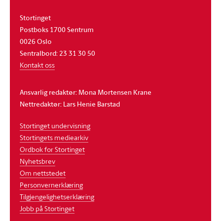
Stortinget
Postboks 1700 Sentrum
0026 Oslo
Sentralbord: 23 31 30 50
Kontakt oss
Ansvarlig redaktør: Mona Mortensen Krane
Nettredaktør: Lars Henie Barstad
Stortinget undervisning
Stortingets mediearkiv
Ordbok for Stortinget
Nyhetsbrev
Om nettstedet
Personvernerklæring
Tilgjengelighetserklæring
Jobb på Stortinget