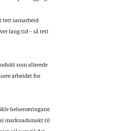
t tett samarbeid
r lang tid – så tett
rodukt som allerede
sere arbeidet for
vikle helsenæringane
 si marknadsmakt til