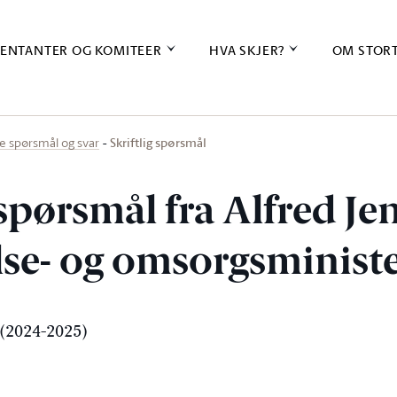
ENTANTER OG KOMITEER
HVA SKJER?
OM STOR
Skriftlig spørsmål
ige spørsmål og svar
 spørsmål fra Alfred Je
else- og omsorgsminist
(2024-2025)