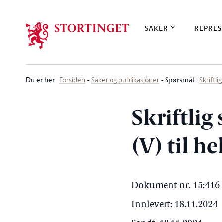
Stortinget.no
SAKER
REPRES
Du er her
:
Spørsmål:
Forsiden
Saker og publikasjoner
Skriftl
Skriftlig
(V) til h
Dokument nr. 15:416 
Innlevert: 18.11.2024