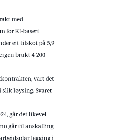
trakt med
m for KI-basert
er eit tilskot på 5,9
Bergen brukt 4 200
kontrakten, vart det
slik løysing. Svaret
24, går det likevel
no går til anskaffing
 arbeidsplanlegging i