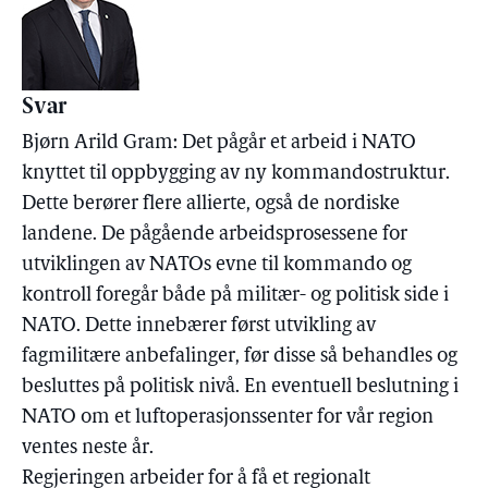
Svar
Bjørn Arild Gram: Det pågår et arbeid i NATO
knyttet til oppbygging av ny kommandostruktur.
Dette berører flere allierte, også de nordiske
landene. De pågående arbeidsprosessene for
utviklingen av NATOs evne til kommando og
kontroll foregår både på militær- og politisk side i
NATO. Dette innebærer først utvikling av
fagmilitære anbefalinger, før disse så behandles og
besluttes på politisk nivå. En eventuell beslutning i
NATO om et luftoperasjonssenter for vår region
ventes neste år.
Regjeringen arbeider for å få et regionalt