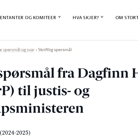
ENTANTER OG KOMITEER
HVA SKJER?
OM STOR
Skriftlig spørsmål
ige spørsmål og svar
g spørsmål fra Dagfinn
) til justis- og
psministeren
(2024-2025)