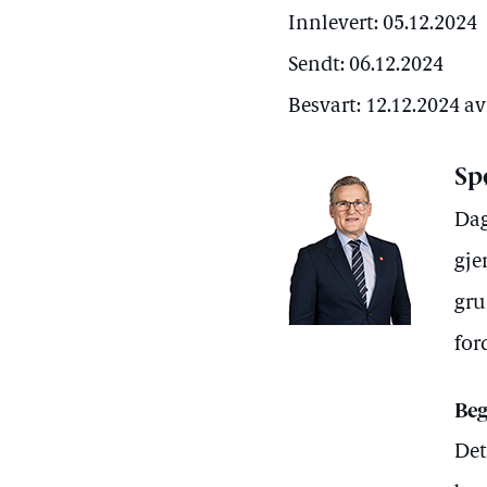
Innlevert: 05.12.2024
Sendt: 06.12.2024
Besvart: 12.12.2024 a
Sp
Dag
gje
gru
for
Beg
Det