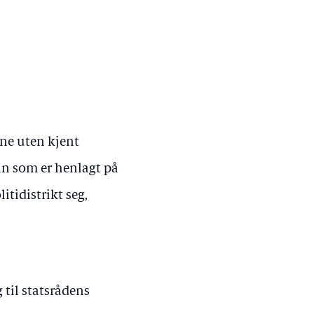
ene uten kjent
n som er henlagt på
tidistrikt seg,
g til statsrådens