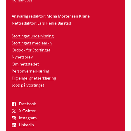
Ansvarlig redaktør: Mona Mortensen Krane
Nettredaktør: Lars Henie Barstad
Stortinget undervisning
Stortingets mediearkiv
Ordbok for Stortinget
Nyhetsbrev
Om nettstedet
Personvernerklæring
Tilgjengelighetserklæring
Jobb på Stortinget
Facebook
X/Twitter
Instagram
LinkedIn