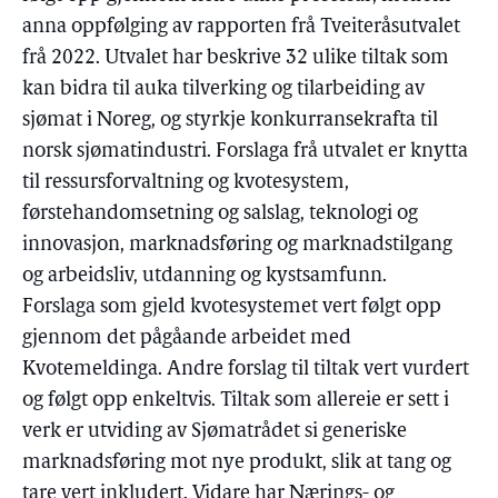
anna oppfølging av rapporten frå Tveiteråsutvalet
frå 2022. Utvalet har beskrive 32 ulike tiltak som
kan bidra til auka tilverking og tilarbeiding av
sjømat i Noreg, og styrkje konkurransekrafta til
norsk sjømatindustri. Forslaga frå utvalet er knytta
til ressursforvaltning og kvotesystem,
førstehandomsetning og salslag, teknologi og
innovasjon, marknadsføring og marknadstilgang
og arbeidsliv, utdanning og kystsamfunn.
Forslaga som gjeld kvotesystemet vert følgt opp
gjennom det pågåande arbeidet med
Kvotemeldinga. Andre forslag til tiltak vert vurdert
og følgt opp enkeltvis. Tiltak som allereie er sett i
verk er utviding av Sjømatrådet si generiske
marknadsføring mot nye produkt, slik at tang og
tare vert inkludert. Vidare har Nærings- og