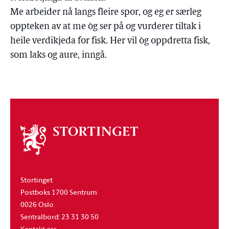
Me arbeider nå langs fleire spor, og eg er særleg
oppteken av at me òg ser på og vurderer tiltak i
heile verdikjeda for fisk. Her vil òg oppdretta fisk,
som laks og aure, inngå.
Om
stortinget
Stortinget
Postboks 1700 Sentrum
0026 Oslo
Sentralbord: 23 31 30 50
Kontakt oss