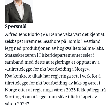
Spørsmål
Alfred Jens Bjørlo (V): Denne veka vart det kjent at
selskapet Bremnes Seashore på Bømlo i Vestland
legg ned produksjonen av høgkvalitets Salma-laks.
Statssekretæren i Fiskeridepartementet seier i
samband med dette at regjeringa er opptatt av å
«..tilrettelegge for økt bearbeiding i Norge».
Kva konkrete tiltak har regjeringa sett i verk for å
tilrettelegge for økt bearbeiding av laks og ørret i
Norge etter at regjeringa våren 2023 fekk pålegg frå
Stortinget om å legge fram slike tiltak i løpet av
våren 2024?