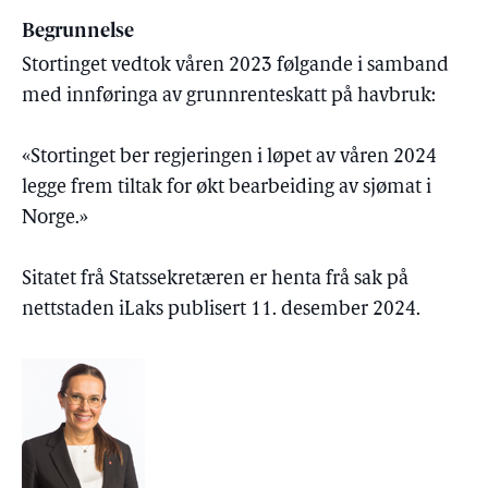
Begrunnelse
Stortinget vedtok våren 2023 følgande i samband
med innføringa av grunnrenteskatt på havbruk:
«Stortinget ber regjeringen i løpet av våren 2024
legge frem tiltak for økt bearbeiding av sjømat i
Norge.»
Sitatet frå Statssekretæren er henta frå sak på
nettstaden iLaks publisert 11. desember 2024.