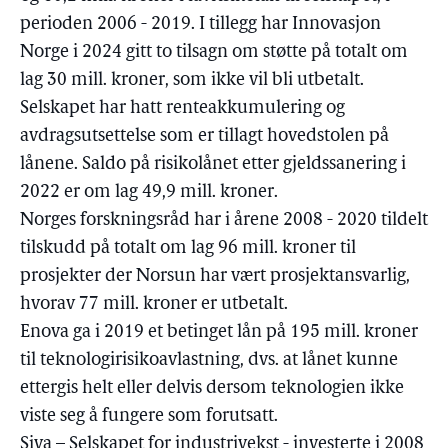
perioden 2006 - 2019. I tillegg har Innovasjon
Norge i 2024 gitt to tilsagn om støtte på totalt om
lag 30 mill. kroner, som ikke vil bli utbetalt.
Selskapet har hatt renteakkumulering og
avdragsutsettelse som er tillagt hovedstolen på
lånene. Saldo på risikolånet etter gjeldssanering i
2022 er om lag 49,9 mill. kroner.
Norges forskningsråd har i årene 2008 - 2020 tildelt
tilskudd på totalt om lag 96 mill. kroner til
prosjekter der Norsun har vært prosjektansvarlig,
hvorav 77 mill. kroner er utbetalt.
Enova ga i 2019 et betinget lån på 195 mill. kroner
til teknologirisikoavlastning, dvs. at lånet kunne
ettergis helt eller delvis dersom teknologien ikke
viste seg å fungere som forutsatt.
Siva – Selskapet for industrivekst - investerte i 2008