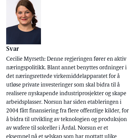
Svar
Cecilie Myrseth: Denne regjeringen fører en aktiv
næringspolitikk. Blant annet benyttes ordninger i
det næringsrettede virkemiddelapparatet for å
utløse private investeringer som skal bidra til å
realisere nyskapende industriprosjekter og skape
arbeidsplasser. Norsun har siden etableringen i
2004 fått finansiering fra flere offentlige kilder, for
å bidra til utvikling av teknologien og produksjon
av wafere til solceller i Årdal. Norsun er et
eksempel på et selskap som har mottatt ulike