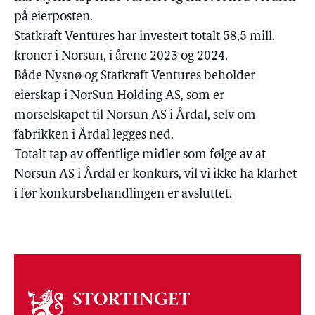
på eierposten.
Statkraft Ventures har investert totalt 58,5 mill.
kroner i Norsun, i årene 2023 og 2024.
Både Nysnø og Statkraft Ventures beholder
eierskap i NorSun Holding AS, som er
morselskapet til Norsun AS i Årdal, selv om
fabrikken i Årdal legges ned.
Totalt tap av offentlige midler som følge av at
Norsun AS i Årdal er konkurs, vil vi ikke ha klarhet
i før konkursbehandlingen er avsluttet.
Om