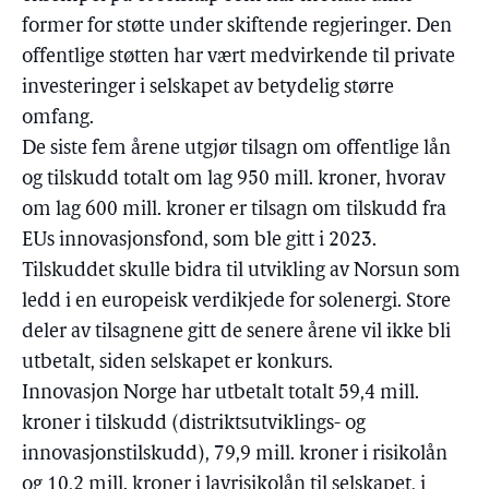
former for støtte under skiftende regjeringer. Den
offentlige støtten har vært medvirkende til private
investeringer i selskapet av betydelig større
omfang.
De siste fem årene utgjør tilsagn om offentlige lån
og tilskudd totalt om lag 950 mill. kroner, hvorav
om lag 600 mill. kroner er tilsagn om tilskudd fra
EUs innovasjonsfond, som ble gitt i 2023.
Tilskuddet skulle bidra til utvikling av Norsun som
ledd i en europeisk verdikjede for solenergi. Store
deler av tilsagnene gitt de senere årene vil ikke bli
utbetalt, siden selskapet er konkurs.
Innovasjon Norge har utbetalt totalt 59,4 mill.
kroner i tilskudd (distriktsutviklings- og
innovasjonstilskudd), 79,9 mill. kroner i risikolån
og 10,2 mill. kroner i lavrisikolån til selskapet, i