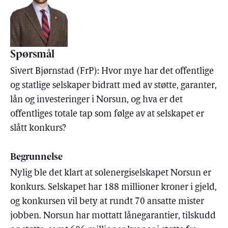
Spørsmål
Sivert Bjørnstad (FrP): Hvor mye har det offentlige
og statlige selskaper bidratt med av støtte, garanter,
lån og investeringer i Norsun, og hva er det
offentliges totale tap som følge av at selskapet er
slått konkurs?
Begrunnelse
Nylig ble det klart at solenergiselskapet Norsun er
konkurs. Selskapet har 188 millioner kroner i gjeld,
og konkursen vil bety at rundt 70 ansatte mister
jobben. Norsun har mottatt lånegarantier, tilskudd