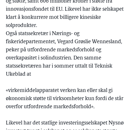
og støtte, samt 606 millioner kroner i støtte fra
innovasjonsfondet til EU. Likevel har ikke selskapet
klart å konkurrere mot billigere kinesiske
solprodukter.
Også statssekretær i Nærings- og
fiskeridepartementet, Vegard Grøslie Wennesland,
peker på utfordrende markedsforhold og
overkapasitet i solindustrien. Den samme
statssekretæren har i sommer uttalt til Teknisk
Ukeblad at
«virkemiddelapparatet verken kan eller skal gi
økonomisk støtte til virksomheter kun fordi de står
overfor utfordrende markedsforhold».
Likevel har det statlige investeringsselskapet Nysnø