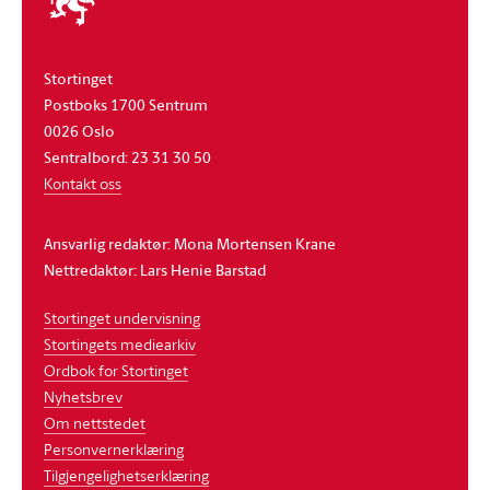
stortinget
Stortinget
Postboks 1700 Sentrum
0026 Oslo
Sentralbord: 23 31 30 50
Kontakt oss
Ansvarlig redaktør: Mona Mortensen Krane
Nettredaktør: Lars Henie Barstad
Stortinget undervisning
Stortingets mediearkiv
Ordbok for Stortinget
Nyhetsbrev
Om nettstedet
Personvernerklæring
Tilgjengelighetserklæring