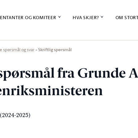
ENTANTER OG KOMITEER
HVA SKJER?
OM STOR
Skriftlig spørsmål
ige spørsmål og svar
g spørsmål fra Grunde
tenriksministeren
(2024-2025)