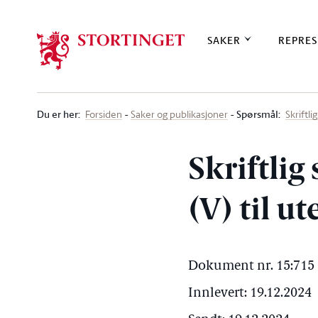
Stortinget.no
SAKER
REPRES
Du er her
:
Spørsmål:
Forsiden
Saker og publikasjoner
Skriftl
Skriftli
(V) til u
Dokument nr. 15:715 
Innlevert: 19.12.2024