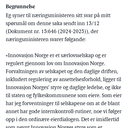
Begrunnelse
Eg syner til næringsministeren sitt svar på mitt
spørsmål om denne saka sendt inn 13/12
(Dokument nr. 15:646 (2024-2025)), der
næringsministeren svarer følgande:
«Innovasjon Norge er et særlovsselskap og er
regulert gjennom lov om Innovasjon Norge.
Forvaltningen av selskapet og den daglige driften,
inkludert regulering av ansettelsesforhold, ligger til
Innovasjon Norges’ styre og daglige ledelse, og ikke
til staten og fylkeskommunene som eiere. Som eier
har jeg forventninger til selskapene om at de blant
annet har gode internkontroll-rutiner, noe vi følger
opp i den ordinære eierdialogen. Det er imidlertid
som nevnt Innovasjon Norges styre som er