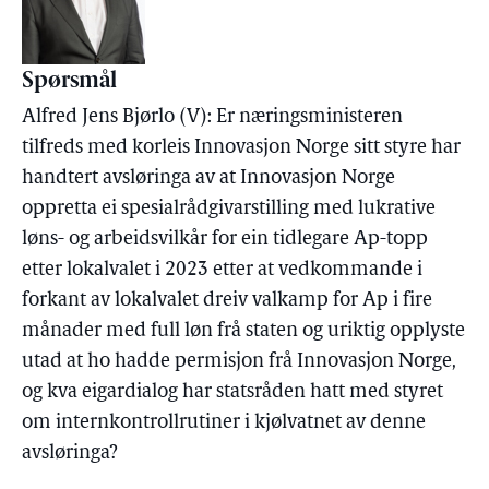
Spørsmål
Alfred Jens Bjørlo (V): Er næringsministeren
tilfreds med korleis Innovasjon Norge sitt styre har
handtert avsløringa av at Innovasjon Norge
oppretta ei spesialrådgivarstilling med lukrative
løns- og arbeidsvilkår for ein tidlegare Ap-topp
etter lokalvalet i 2023 etter at vedkommande i
forkant av lokalvalet dreiv valkamp for Ap i fire
månader med full løn frå staten og uriktig opplyste
utad at ho hadde permisjon frå Innovasjon Norge,
og kva eigardialog har statsråden hatt med styret
om internkontrollrutiner i kjølvatnet av denne
avsløringa?