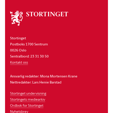
Om
stortinget
Stortinget
Postboks 1700 Sentrum
0026 Oslo
Sentralbord: 23 31 30 50
Kontakt oss
Ansvarlig redaktør: Mona Mortensen Krane
Nettredaktør: Lars Henie Barstad
Stortinget undervisning
Stortingets mediearkiv
Ordbok for Stortinget
Nyhetsbrev