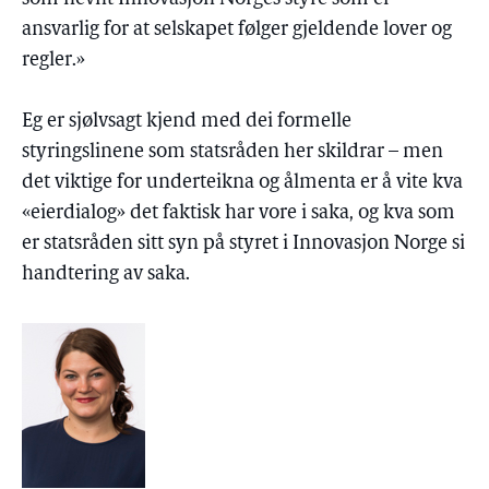
ansvarlig for at selskapet følger gjeldende lover og
regler.»
Eg er sjølvsagt kjend med dei formelle
styringslinene som statsråden her skildrar – men
det viktige for underteikna og ålmenta er å vite kva
«eierdialog» det faktisk har vore i saka, og kva som
er statsråden sitt syn på styret i Innovasjon Norge si
handtering av saka.