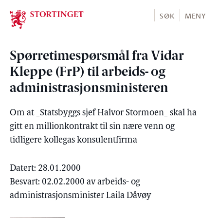
Stortinget.no
SØK
MENY
Spørretimespørsmål fra Vidar
Kleppe (FrP) til arbeids- og
administrasjonsministeren
Om at _Statsbyggs sjef Halvor Stormoen_ skal ha
gitt en millionkontrakt til sin nære venn og
tidligere kollegas konsulentfirma
Datert: 28.01.2000
Besvart: 02.02.2000 av arbeids- og
administrasjonsminister Laila Dåvøy