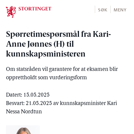
Stortinget.no
SØK
MENY
Spørretimespørsmål fra Kari-
Anne Jønnes (H) til
kunnskapsministeren
Om statsråden vil garantere for at eksamen blir
opprettholdt som vurderingsform
Datert: 15.05.2025
Besvart: 21.05.2025 av kunnskapsminister Kari
Nessa Nordtun