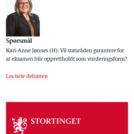
Spørsmål
Kari-Anne Jønnes (H): Vil statsråden garantere for
at eksamen blir opprettholdt som vurderingsform?
Les hele debatten
Om
stortinget