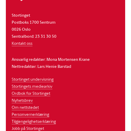
Stortinget
Postboks 1700 Sentrum
0026 Oslo
Sentralbord: 23 31 30 50
Kontakt oss
Ansvarlig redaktør: Mona Mortensen Krane
Nettredaktør: Lars Henie Barstad
Stortinget undervisning
Stortingets mediearkiv
Ordbok for Stortinget
Nyhetsbrev
Om nettstedet
Personvernerklæring
Tilgjengelighetserklæring
Jobb på Stortinget