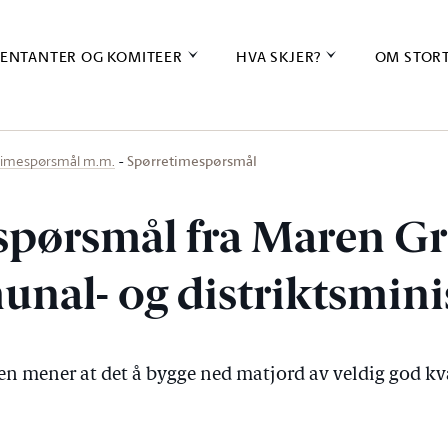
ENTANTER OG KOMITEER
HVA SKJER?
OM STOR
Spørretimespørsmål
timespørsmål m.m.
spørsmål fra Maren Gr
unal- og distriktsmini
 mener at det å bygge ned matjord av veldig god kvali