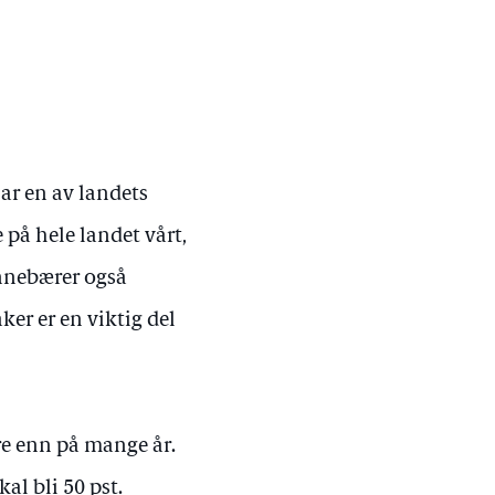
ar en av landets
 på hele landet vårt,
innebærer også
ker er en viktig del
ere enn på mange år.
al bli 50 pst.