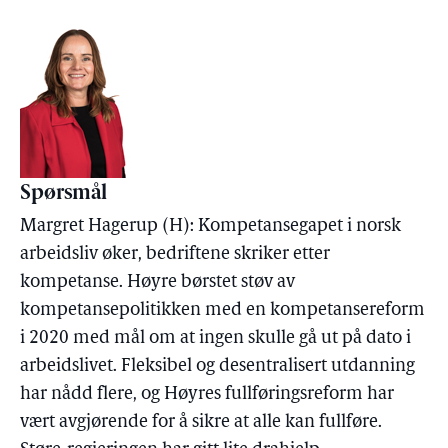
Spørsmål
Margret Hagerup (H): Kompetansegapet i norsk
arbeidsliv øker, bedriftene skriker etter
kompetanse. Høyre børstet støv av
kompetansepolitikken med en kompetansereform
i 2020 med mål om at ingen skulle gå ut på dato i
arbeidslivet. Fleksibel og desentralisert utdanning
har nådd flere, og Høyres fullføringsreform har
vært avgjørende for å sikre at alle kan fullføre.