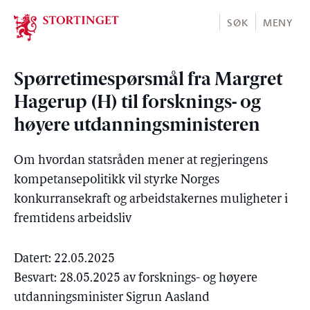
Stortinget.no
SØK
MENY
Spørretimespørsmål fra Margret
Hagerup (H) til forsknings- og
høyere utdanningsministeren
Om hvordan statsråden mener at regjeringens
kompetansepolitikk vil styrke Norges
konkurransekraft og arbeidstakernes muligheter i
fremtidens arbeidsliv
Datert: 22.05.2025
Besvart: 28.05.2025 av forsknings- og høyere
utdanningsminister Sigrun Aasland