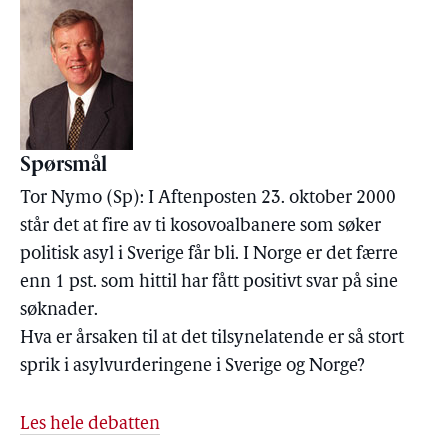
Spørsmål
Tor Nymo (Sp): I Aftenposten 23. oktober 2000
står det at fire av ti kosovoalbanere som søker
politisk asyl i Sverige får bli. I Norge er det færre
enn 1 pst. som hittil har fått positivt svar på sine
søknader.
Hva er årsaken til at det tilsynelatende er så stort
sprik i asylvurderingene i Sverige og Norge?
Les hele debatten