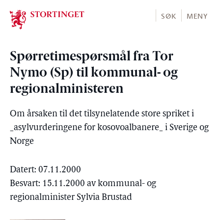
Stortinget.no
SØK
MENY
Spørretimespørsmål fra Tor
Nymo (Sp) til kommunal- og
regionalministeren
Om årsaken til det tilsynelatende store spriket i
_asylvurderingene for kosovoalbanere_ i Sverige og
Norge
Datert: 07.11.2000
Besvart: 15.11.2000 av kommunal- og
regionalminister Sylvia Brustad