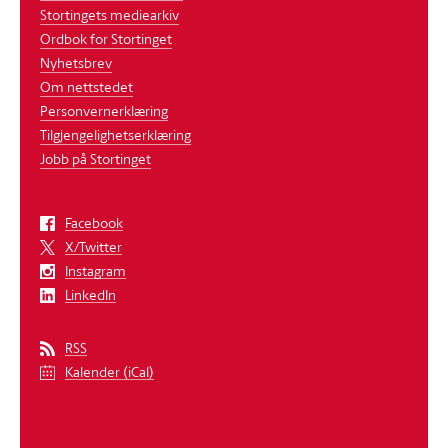
Stortingets mediearkiv
Ordbok for Stortinget
Nyhetsbrev
Om nettstedet
Personvernerklæring
Tilgjengelighetserklæring
Jobb på Stortinget
Facebook
X/Twitter
Instagram
LinkedIn
RSS
Kalender (iCal)