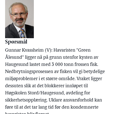
Spørsmål
Gunnar Kvassheim (V): Havaristen "Green
Ålesund" ligger nå på grunn utenfor kysten av
Haugesund lastet med 3 000 tonn frossen fisk.
Nedbrytningsprosessen av fisken vil gi betydelige
miljøproblemer i et større område. Vraket ligger
dessuten slik at det blokkerer innløpet til
Høgskolen Stord/Haugesund, avdeling for
sikkerhetsopplæring. Uklare ansvarsforhold kan
føre til at det tar lang tid før den kondemnerte