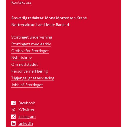
Kontakt oss
Ansvarlig redaktør: Mona Mortensen Krane
Nettredaktør: Lars Henie Barstad
Stortinget undervisning
Stortingets mediearkiv
Ordbok for Stortinget
Nyhetsbrev
Om nettstedet
Personvernerklæring
Tilgjengelighetserklæring
Jobb på Stortinget
Facebook
X/Twitter
Instagram
LinkedIn