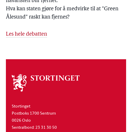
havaristen blir fjernet.
Hva kan staten gjøre for å medvirke til at "Green
Ålesund" raskt kan fjernes?
Les hele debatten
Om
stortinget
Stortinget
Postboks 1700 Sentrum
0026 Oslo
Sentralbord: 23 31 30 50