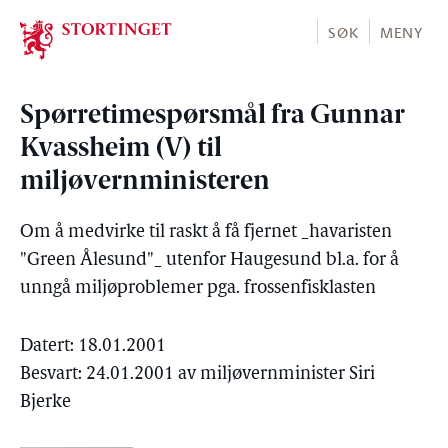
Stortinget.no
SØK
MENY
Spørretimespørsmål fra Gunnar
Kvassheim (V) til
miljøvernministeren
Om å medvirke til raskt å få fjernet _havaristen
"Green Ålesund"_ utenfor Haugesund bl.a. for å
unngå miljøproblemer pga. frossenfisklasten
Datert: 18.01.2001
Besvart: 24.01.2001 av miljøvernminister Siri
Bjerke