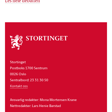
Les hele debatten
Om
stortinget
Stortinget
Postboks 1700 Sentrum
0026 Oslo
Sentralbord: 23 31 30 50
Kontakt oss
Ansvarlig redaktør: Mona Mortensen Krane
Nettredaktør: Lars Henie Barstad