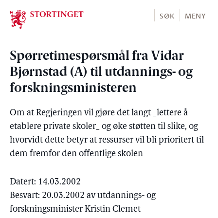
Stortinget.no
SØK
MENY
Spørretimespørsmål fra Vidar
Bjørnstad (A) til utdannings- og
forskningsministeren
Om at Regjeringen vil gjøre det langt _lettere å
etablere private skoler_ og øke støtten til slike, og
hvorvidt dette betyr at ressurser vil bli prioritert til
dem fremfor den offentlige skolen
Datert: 14.03.2002
Besvart: 20.03.2002 av utdannings- og
forskningsminister Kristin Clemet