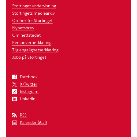
Stortinget undervisning
Stortingets mediearkiv
Ordbok for Stortinget
Nyhetsbrev
Om nettstedet
Personvernerklæring
Tilgjengelighetserklæring
Jobb på Stortinget
Facebook
X/Twitter
Instagram
LinkedIn
RSS
Kalender (iCal)