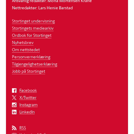
Ansvarlig redaktør: Mona Mortensen Krane
Nettredaktør: Lars Henie Barstad
Stortinget undervisning
Stortingets mediearkiv
Ordbok for Stortinget
Nyhetsbrev
Om nettstedet
Personvernerklæring
Tilgjengelighetserklæring
Jobb på Stortinget
Facebook
X/Twitter
Instagram
LinkedIn
RSS