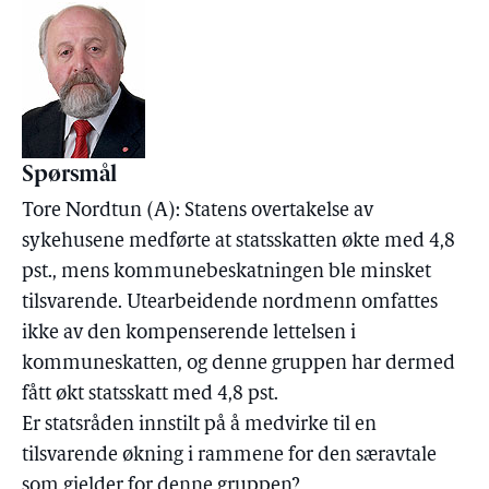
Spørsmål
Tore Nordtun (A): Statens overtakelse av
sykehusene medførte at statsskatten økte med 4,8
pst., mens kommunebeskatningen ble minsket
tilsvarende. Utearbeidende nordmenn omfattes
ikke av den kompenserende lettelsen i
kommuneskatten, og denne gruppen har dermed
fått økt statsskatt med 4,8 pst.
Er statsråden innstilt på å medvirke til en
tilsvarende økning i rammene for den særavtale
som gjelder for denne gruppen?