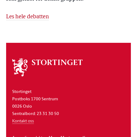
Les hele debatten
Om
stortinget
Stortinget
Postboks 1700 Sentrum
0026 Oslo
Sentralbord: 23 31 30 50
Kontakt oss