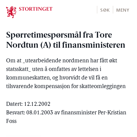
Stortinget.no
SØK
MENY
Spørretimespørsmål fra Tore
Nordtun (A) til finansministeren
Om at _utearbeidende nordmenn har fått økt
statsskatt_ uten å omfattes av lettelsen i
kommuneskatten, og hvorvidt de vil få en
tilsvarende kompensasjon for skatteomleggingen
Datert: 12.12.2002
Besvart: 08.01.2003 av finansminister Per-Kristian
Foss