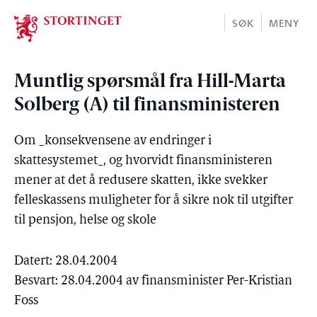
Stortinget.no
SØK
MENY
Muntlig spørsmål fra Hill-Marta
Solberg (A) til finansministeren
Om _konsekvensene av endringer i
skattesystemet_, og hvorvidt finansministeren
mener at det å redusere skatten, ikke svekker
felleskassens muligheter for å sikre nok til utgifter
til pensjon, helse og skole
Datert: 28.04.2004
Besvart: 28.04.2004 av finansminister Per-Kristian
Foss