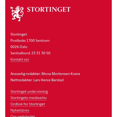
Om
stortinget
Stortinget
Postboks 1700 Sentrum
0026 Oslo
Sentralbord: 23 31 30 50
Kontakt oss
Ansvarlig redaktør: Mona Mortensen Krane
Nettredaktør: Lars Henie Barstad
Stortinget undervisning
Stortingets mediearkiv
Ordbok for Stortinget
Nyhetsbrev
Om nettstedet