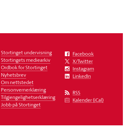
Stortinget undervisning
Facebook
Stortingets mediearkiv
X/Twitter
Ordbok for Stortinget
Instagram
Nyhetsbrev
LinkedIn
Om nettstedet
Personvernerklæring
RSS
Tilgjengelighetserklæring
Kalender (iCal)
Jobb på Stortinget