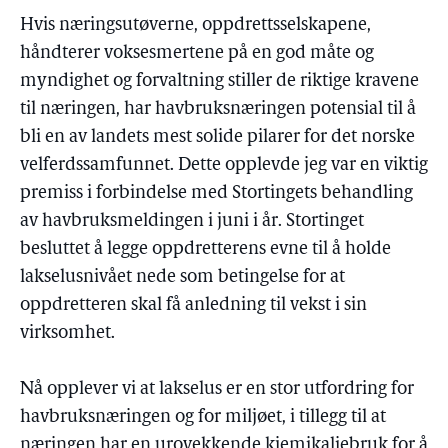
Hvis næringsutøverne, oppdrettsselskapene,
håndterer voksesmertene på en god måte og
myndighet og forvaltning stiller de riktige kravene
til næringen, har havbruksnæringen potensial til å
bli en av landets mest solide pilarer for det norske
velferdssamfunnet. Dette opplevde jeg var en viktig
premiss i forbindelse med Stortingets behandling
av havbruksmeldingen i juni i år. Stortinget
besluttet å legge oppdretterens evne til å holde
lakselusnivået nede som betingelse for at
oppdretteren skal få anledning til vekst i sin
virksomhet.
Nå opplever vi at lakselus er en stor utfordring for
havbruksnæringen og for miljøet, i tillegg til at
næringen har en urovekkende kjemikaliebruk for å