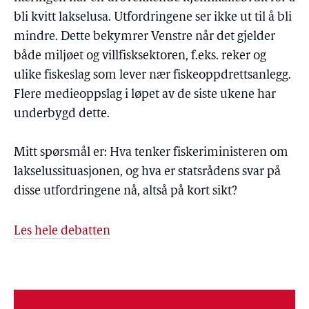
bli kvitt lakselusa. Utfordringene ser ikke ut til å bli
mindre. Dette bekymrer Venstre når det gjelder
både miljøet og villfisksektoren, f.eks. reker og
ulike fiskeslag som lever nær fiskeoppdrettsanlegg.
Flere medieoppslag i løpet av de siste ukene har
underbygd dette.
Mitt spørsmål er: Hva tenker fiskeriministeren om
lakselussituasjonen, og hva er statsrådens svar på
disse utfordringene nå, altså på kort sikt?
Les hele debatten