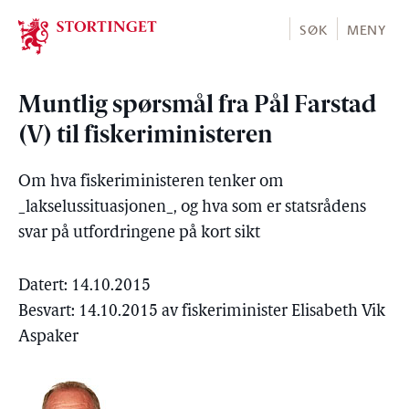
Stortinget.no
SØK
MENY
Muntlig spørsmål fra Pål Farstad
(V) til fiskeriministeren
Om hva fiskeriministeren tenker om
_lakselussituasjonen_, og hva som er statsrådens
svar på utfordringene på kort sikt
Datert: 14.10.2015
Besvart: 14.10.2015 av fiskeriminister Elisabeth Vik
Aspaker