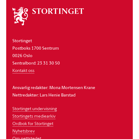
Om
stortinget
Stortinget
Postboks 1700 Sentrum
0026 Oslo
Sentralbord: 23 31 30 50
Kontakt oss
Ansvarlig redaktør: Mona Mortensen Krane
Nettredaktør: Lars Henie Barstad
Stortinget undervisning
Stortingets mediearkiv
Ordbok for Stortinget
Nyhetsbrev
Om nettstedet