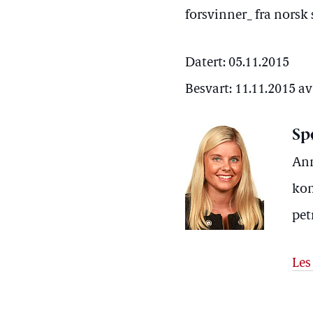
forsvinner_ fra norsk
Datert: 05.11.2015
Besvart: 11.11.2015 av
Sp
Ann
kom
pet
Les