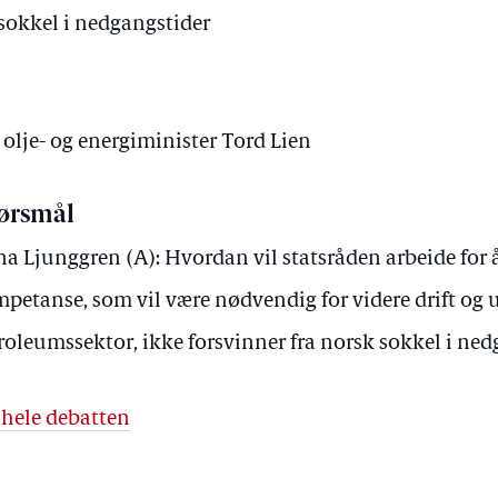
 sokkel i nedgangstider
 olje- og energiminister Tord Lien
ørsmål
a Ljunggren (A): Hvordan vil statsråden arbeide for 
petanse, som vil være nødvendig for videre drift og 
roleumssektor, ikke forsvinner fra norsk sokkel i ne
 hele debatten