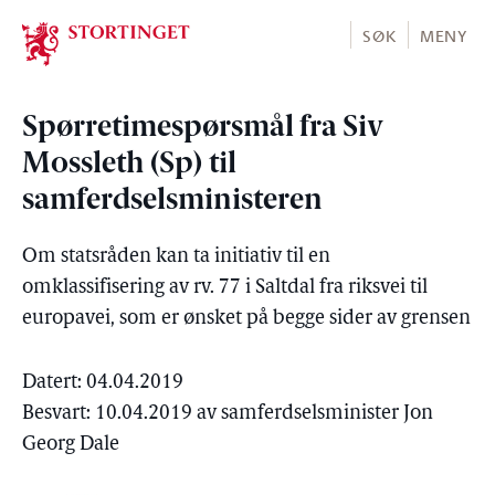
Stortinget.no
SØK
MENY
Spørretimespørsmål fra Siv
Mossleth (Sp) til
samferdselsministeren
Om statsråden kan ta initiativ til en
omklassifisering av rv. 77 i Saltdal fra riksvei til
europavei, som er ønsket på begge sider av grensen
Datert: 04.04.2019
Besvart: 10.04.2019 av samferdselsminister Jon
Georg Dale