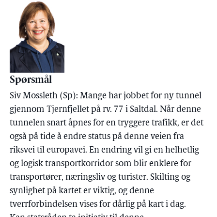
Spørsmål
Siv Mossleth (Sp): Mange har jobbet for ny tunnel
gjennom Tjernfjellet på rv. 77 i Saltdal. Når denne
tunnelen snart åpnes for en tryggere trafikk, er det
også på tide å endre status på denne veien fra
riksvei til europavei. En endring vil gi en helhetlig
og logisk transportkorridor som blir enklere for
transportører, næringsliv og turister. Skilting og
synlighet på kartet er viktig, og denne
tverrforbindelsen vises for dårlig på kart i dag.