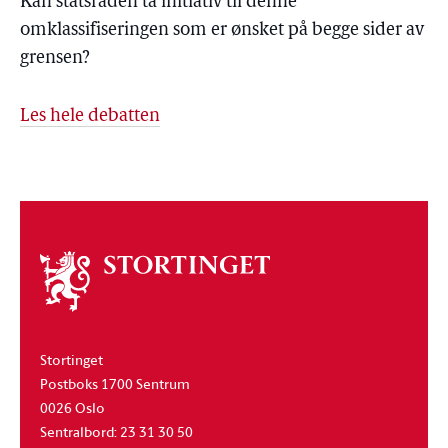
Kan statsråden ta initiativ til denne
omklassifiseringen som er ønsket på begge sider av
grensen?
Les hele debatten
Om
stortinget
Stortinget
Postboks 1700 Sentrum
0026 Oslo
Sentralbord: 23 31 30 50