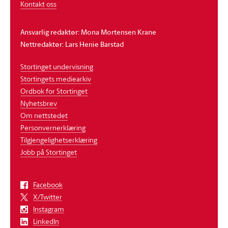
Kontakt oss
Ansvarlig redaktør: Mona Mortensen Krane
Nettredaktør: Lars Henie Barstad
Stortinget undervisning
Stortingets mediearkiv
Ordbok for Stortinget
Nyhetsbrev
Om nettstedet
Personvernerklæring
Tilgjengelighetserklæring
Jobb på Stortinget
Facebook
X/Twitter
Instagram
LinkedIn