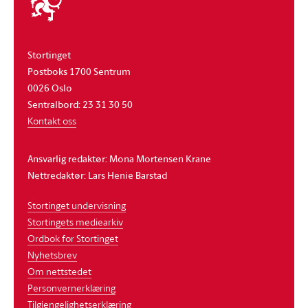
stortinget
Stortinget
Postboks 1700 Sentrum
0026 Oslo
Sentralbord: 23 31 30 50
Kontakt oss
Ansvarlig redaktør: Mona Mortensen Krane
Nettredaktør: Lars Henie Barstad
Stortinget undervisning
Stortingets mediearkiv
Ordbok for Stortinget
Nyhetsbrev
Om nettstedet
Personvernerklæring
Tilgjengelighetserklæring