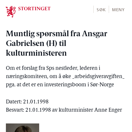
Stortinget.no
SØK
MENY
Muntlig spørsmål fra Ansgar
Gabrielsen (H) til
kulturministeren
Om et forslag fra Sps nestleder, lederen i
næringskomiteen, om å øke _arbeidsgiveravgiften_
pga. at det er en investeringsboom i Sør-Norge
Datert: 21.01.1998
Besvart: 21.01.1998 av kulturminister Anne Enger