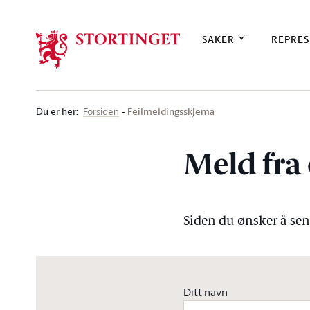
Stortinget.no
SAKER
REPRES
Du er her
:
Feilmeldingsskjema
Forsiden
Meld fra 
Siden du ønsker å send
Ditt navn