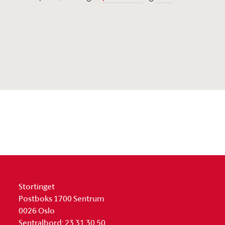
Stortinget
Postboks 1700 Sentrum
0026 Oslo
Sentralbord: 23 31 30 50