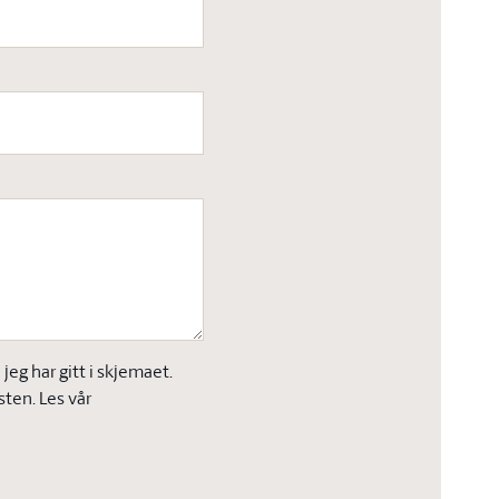
eg har gitt i skjemaet.
sten. Les vår