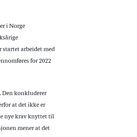
er i Norge
ksårige
r startet arbeidet med
gjennomføres for 2022
9. Den konkluderer
for at det ikke er
te nye krav knyttet til
sjonen mener at det