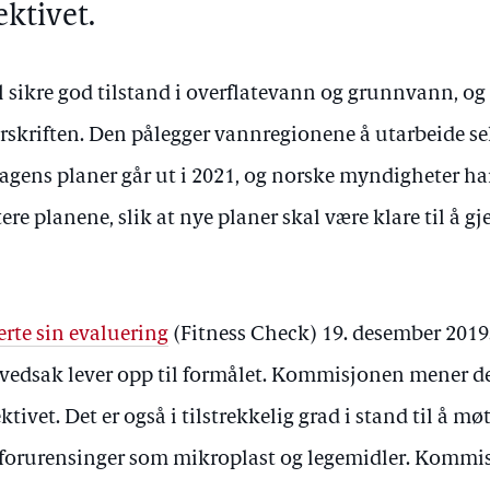
ektivet.
 sikre god tilstand i overflatevann og grunnvann, og 
rskriften. Den pålegger vannregionene å utarbeide se
agens planer går ut i 2021, og norske myndigheter ha
ere planene, slik at nye planer skal være klare til å 
te sin evaluering
(Fitness Check) 19. desember 201
ovedsak lever opp til formålet. Kommisjonen mener der
tivet. Det er også i tilstrekkelig grad i stand til å mø
forurensinger som mikroplast og legemidler. Kommi