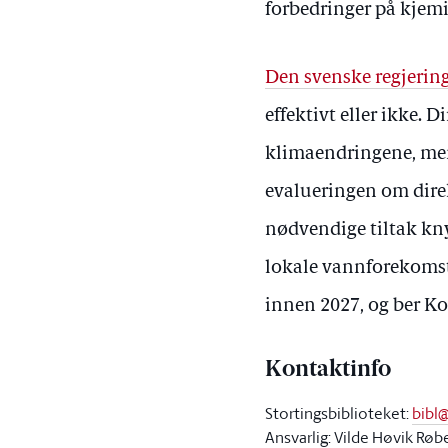
forbedringer på kjem
Den svenske regjering
effektivt eller ikke.
klimaendringene, men
evalueringen om direk
nødvendige tiltak kny
lokale vannforekomste
innen 2027, og ber Ko
Kontaktinfo
Stortingsbiblioteket:
bibl
Ansvarlig: Vilde Høvik Røb