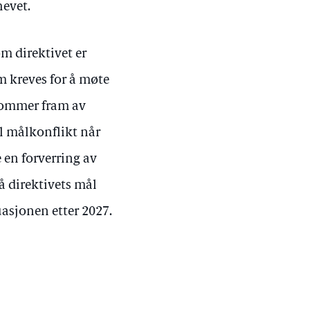
evet.
 om direktivet er
m kreves for å møte
kommer fram av
ll målkonflikt når
 en forverring av
å direktivets mål
asjonen etter 2027.