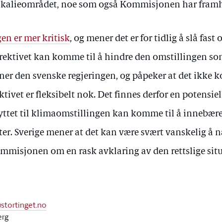
ikalieområdet, noe som også Kommisjonen har framh
en er mer kritisk
, og mener det er for tidlig å slå fast
 Direktivet kan komme til å hindre den omstillingen so
er den svenske regjeringen, og påpeker at det ikke 
tivet er fleksibelt nok. Det finnes derfor en potensie
ttet til klimaomstillingen kan komme til å innebære
r. Sverige mener at det kan være svært vanskelig å n
mmisjonen om en rask avklaring av den rettslige situ
@stortinget.no
erg