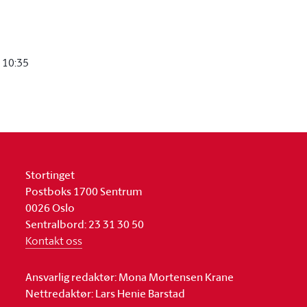
 10:35
Stortinget
Postboks 1700 Sentrum
0026 Oslo
Sentralbord: 23 31 30 50
Kontakt oss
Ansvarlig redaktør: Mona Mortensen Krane
Nettredaktør: Lars Henie Barstad