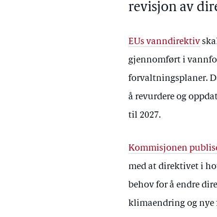
revisjon av dir
EUs vanndirektiv
skal
gjennomført i vannfo
forvaltningsplaner. D
å revurdere og oppdat
til 2027.
Kommisjonen publiser
med at direktivet i h
behov for å endre direk
klimaendring og nye 