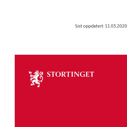
Sist oppdatert:
11.03.2020
Om
stortinget