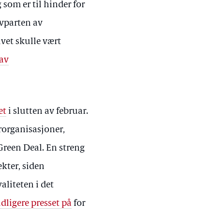
som er til hinder for
vparten av
vet skulle vært
av
et
i slutten av februar.
rorganisasjoner,
Green Deal. En streng
kter, siden
aliteten i det
dligere presset på
for