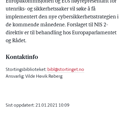
Europakommisjonen og EUs høyrepresentant for
utenriks- og sikkerhetssaker vil søke å få
implementert den nye cybersikkerhetsstrategien i
de kommende månedene. Forslaget til NIS 2-
direktiv er til behandling hos Europaparlamentet
og Rådet.
Kontaktinfo
Stortingsbiblioteket:
bibl@stortinget.no
Ansvarlig: Vilde Høvik Røberg
Sist oppdatert:
21.01.2021 10:09