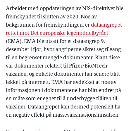
Arbeidet med oppdateringen av NIS-direktivet ble
fremskyndet til slutten av 2020. Noe av
bakgrunnen for fremskyndingen, er
dataangrepet
rettet mot Det europeiske legemiddelbyrået
(EMA). EMA ble utsatt for et dataangrep 9.
desember i fjor, hvor angriperne sikret seg tilgang
til en begrenset mengde dokumenter. Blant disse
var dokumenter relatert til Pfizer/BioNTech-
vaksinen, og enkelte dokumenter har senere blitt
lekket på internett. EMA har avdekket at noe av
informasjonen i dokumentene har blitt endret på
en måte som er egnet til å underbygge tilliten til
vaksiner. Dataangrepet kan dermed potensielt ha
en negativ effekt på massevaksinasjonsinnsatsen.