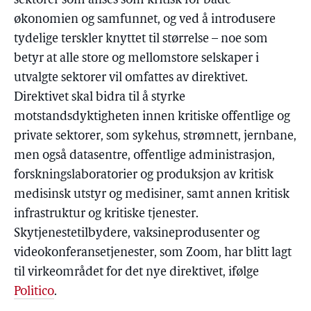
sektorer som anses som kritisk for både
økonomien og samfunnet, og ved å introdusere
tydelige terskler knyttet til størrelse – noe som
betyr at alle store og mellomstore selskaper i
utvalgte sektorer vil omfattes av direktivet.
Direktivet skal bidra til å styrke
motstandsdyktigheten innen kritiske offentlige og
private sektorer, som sykehus, strømnett, jernbane,
men også datasentre, offentlige administrasjon,
forskningslaboratorier og produksjon av kritisk
medisinsk utstyr og medisiner, samt annen kritisk
infrastruktur og kritiske tjenester.
Skytjenestetilbydere, vaksineprodusenter og
videokonferansetjenester, som Zoom, har blitt lagt
til virkeområdet for det nye direktivet, ifølge
Politico
.