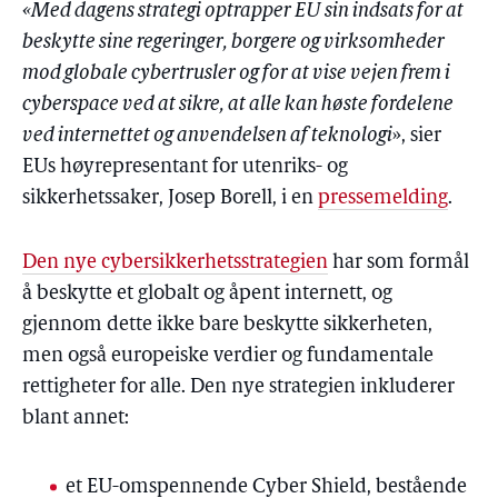
«Med dagens strategi optrapper EU sin indsats for at
beskytte sine regeringer, borgere og virksomheder
mod globale cybertrusler og for at vise vejen frem i
cyberspace ved at sikre, at alle kan høste fordelene
ved internettet og anvendelsen af teknologi
», sier
EUs høyrepresentant for utenriks- og
sikkerhetssaker, Josep Borell, i en
pressemelding
.
Den nye cybersikkerhetsstrategien
har som formål
å beskytte et globalt og åpent internett, og
gjennom dette ikke bare beskytte sikkerheten,
men også europeiske verdier og fundamentale
rettigheter for alle. Den nye strategien inkluderer
blant annet:
et EU-omspennende Cyber Shield, bestående