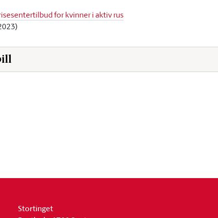
sesentertilbud for kvinner i aktiv rus
2023)
ill
Stortinget