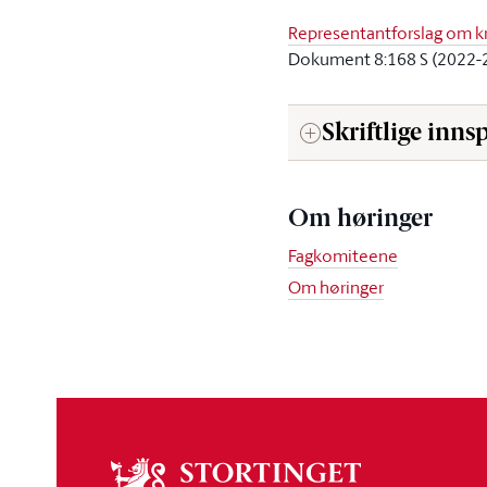
Representantforslag om kri
Dokument 8:168 S (2022-
Skriftlige innsp
Om høringer
Fagkomiteene
Om høringer
Om