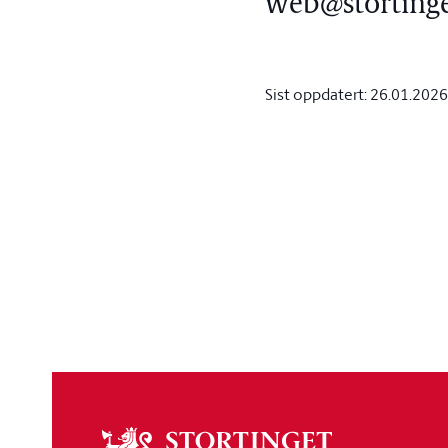
web@stortinget.
Sist oppdatert:
26.01.2026
Om