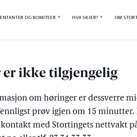
ENTANTER OG KOMITEER
HVA SKJER?
OM STOR
er ikke tilgjengelig
rmasjon om høringer er dessverre mi
Vennligst prøv igjen om 15 minutter. 
a kontakt med Stortingets nettvakt p