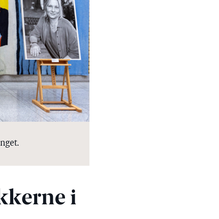
nget.
kkerne i