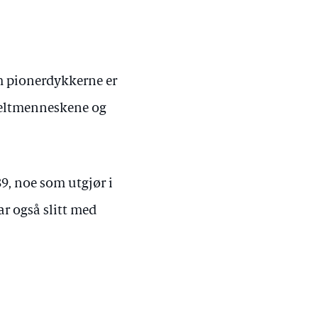
 om pionerdykkerne er
nkeltmenneskene og
9, noe som utgjør i
r også slitt med