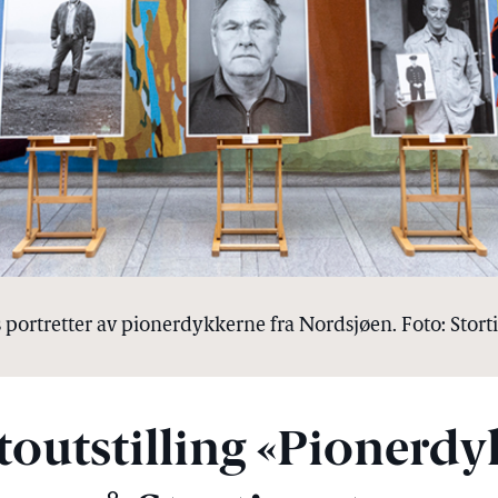
portretter av pionerdykkerne fra Nordsjøen. Foto: Storti
toutstilling «Pionerdy