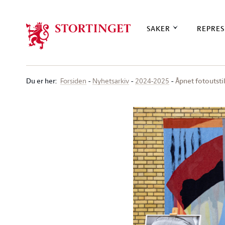
Stortinget.no
SAKER
REPRES
Du er her
:
Åpnet fotoutsti
Forsiden
Nyhetsarkiv
2024-2025