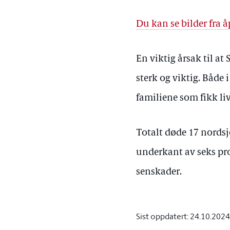
Du kan se bilder fra 
En viktig årsak til at
sterk og viktig. Både
familiene som fikk li
Totalt døde 17 nordsj
underkant av seks pr
senskader.
Sist oppdatert:
24.10.2024