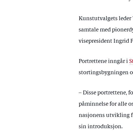
Kunstutvalgets leder 
samtale med pionerdy
visepresident Ingrid
Portrettene inngår i
S
stortingsbygningen og
– Disse portrettene, f
påminnelse for alle os
nasjonens utvikling f
sin introduksjon.