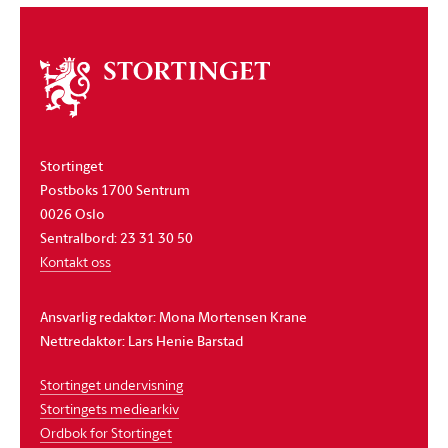
Om
stortinget
Stortinget
Postboks 1700 Sentrum
0026 Oslo
Sentralbord: 23 31 30 50
Kontakt oss
Ansvarlig redaktør: Mona Mortensen Krane
Nettredaktør: Lars Henie Barstad
Stortinget undervisning
Stortingets mediearkiv
Ordbok for Stortinget