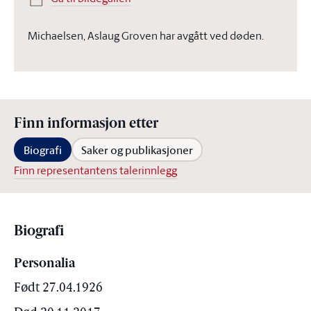
Michaelsen, Aslaug Groven har avgått ved døden.
Finn informasjon etter
Biografi
Saker og publikasjoner
Finn representantens talerinnlegg
Biografi
Personalia
Født 27.04.1926