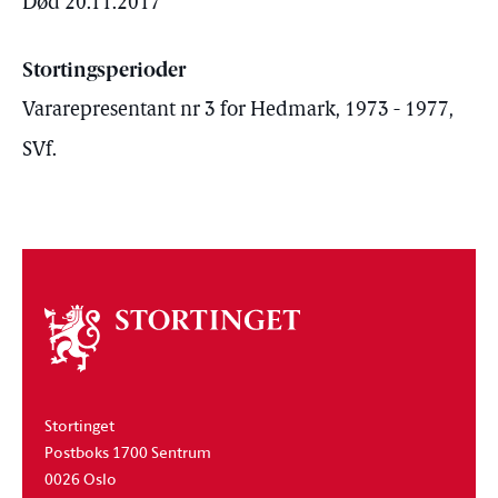
Død 20.11.2017
Stortingsperioder
Vararepresentant nr 3 for Hedmark, 1973 - 1977,
SVf.
Om
stortinget
Stortinget
Postboks 1700 Sentrum
0026 Oslo