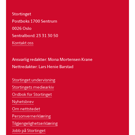
Stortinget
Postboks 1700 Sentrum
0026 Oslo
Sentralbord: 23 31 30 50
Kontakt oss
Ansvarlig redaktør: Mona Mortensen Krane
Nettredaktør: Lars Henie Barstad
Stortinget undervisning
Stortingets mediearkiv
Ordbok for Stortinget
Nyhetsbrev
Om nettstedet
Personvernerklæring
Tilgjengelighetserklæring
Jobb på Stortinget