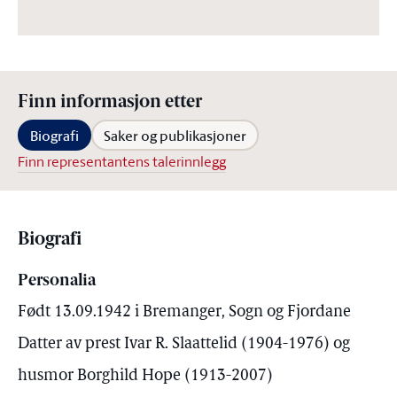
Finn informasjon etter
Biografi
Saker og publikasjoner
Finn representantens talerinnlegg
Biografi
Personalia
Født 13.09.1942 i Bremanger, Sogn og Fjordane
Datter av prest Ivar R. Slaattelid (1904-1976) og
husmor Borghild Hope (1913-2007)