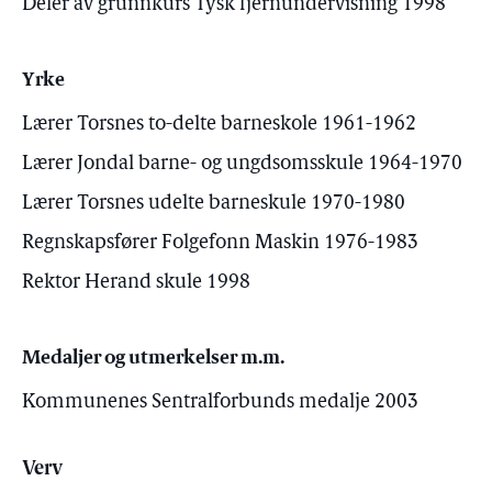
Deler av grunnkurs Tysk fjernundervisning 1998
Yrke
Lærer Torsnes to-delte barneskole 1961-1962
Lærer Jondal barne- og ungdsomsskule 1964-1970
Lærer Torsnes udelte barneskule 1970-1980
Regnskapsfører Folgefonn Maskin 1976-1983
Rektor Herand skule 1998
Medaljer og utmerkelser m.m.
Kommunenes Sentralforbunds medalje 2003
Verv