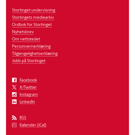
Stortinget undervisning
Stortingets mediearkiv
Ordbok for Stortinget
Nyhetsbrev
Om nettstedet
Personvernerklæring
Tilgjengelighetserklæring
Jobb på Stortinget
Facebook
X/Twitter
Instagram
LinkedIn
RSS
Kalender (iCal)